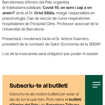
Barcelonesa d’Amics del País organitza
el #debatamicsdelpaís ‘
Covid-19, on som i cap a on
anem?
‘ amb el Dr.
Oriol Sibila,
metge i especialista en
pneumologia, Cap de secció de cures respiratòries
hospitalàries de l’Hospital Clínic. Professor associat de la
Universitat de Barcelona
Presentarà i moderarà l’acte el Dr. Antoni Guerrero,
president de la comissió de Salut i Economia de la SEBAP.
L’ús de la mascareta serà obligatori per poder-hi assistir
Subscriu-te al butlletí
Subscriu-te als nostre butlletí per estar al
dia de tot el que fem. Pots rebre el
butlletí
d’Amics del País
i de
Barcelona Tribuna
,