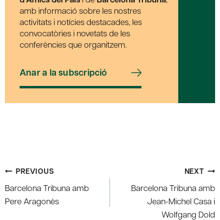
amb informació sobre les nostres
activitats i notícies destacades, les
convocatòries i novetats de les
conferències que organitzem.
Anar a la subscripció
Post
PREVIOUS
NEXT
navigation
Barcelona Tribuna amb
Barcelona Tribuna amb
Pere Aragonès
Jean-Michel Casa i
Wolfgang Dold