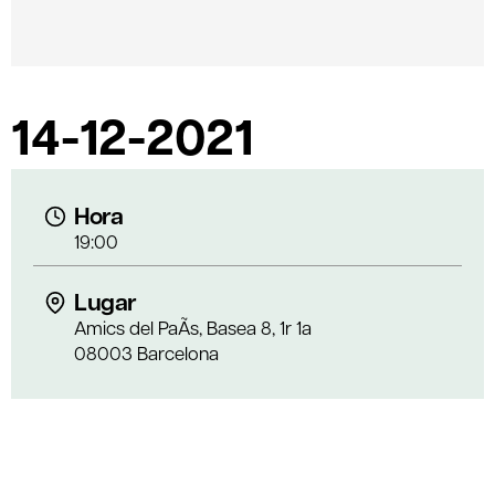
14-12-2021
Hora
19:00
Lugar
Amics del PaÃ­s, Basea 8, 1r 1a
08003 Barcelona