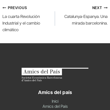
Post
PREVIOUS
NEXT
navigation
La cuarta Revolución
Catalunya-Espanya. Una
Industrial y el cambio
mirada barcelonina.
climático
Amics del país
Inici
Amics del País