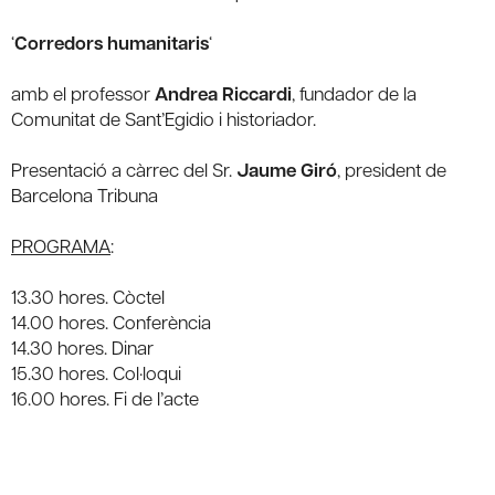
‘
Corredors humanitaris
‘
amb el professor
Andrea Riccardi
, fundador de la
Comunitat de Sant’Egidio i historiador.
Presentació a càrrec del Sr.
Jaume Giró
, president de
Barcelona Tribuna
PROGRAMA
:
13.30 hores. Còctel
14.00 hores. Conferència
14.30 hores. Dinar
15.30 hores. Col·loqui
16.00 hores. Fi de l’acte