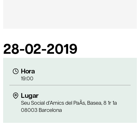
28-02-2019
Hora
19:00
Lugar
Seu Social d’Amics del PaÃ­s, Basea, 8 1r 1a
08003 Barcelona