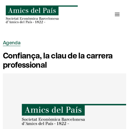
Skip
to
content
Agenda
Confiança, la clau de la carrera
professional