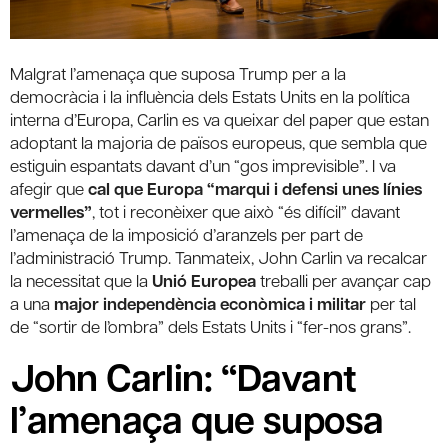
Malgrat l’amenaça que suposa Trump per a la
democràcia i la influència dels Estats Units en la política
interna d’Europa, Carlin es va queixar del paper que estan
adoptant la majoria de països europeus, que sembla que
estiguin espantats davant d’un “gos imprevisible”. I va
afegir que
cal que Europa “marqui i defensi unes línies
vermelles”
, tot i reconèixer que això “és difícil” davant
l’amenaça de la imposició d’aranzels per part de
l’administració Trump. Tanmateix, John Carlin va recalcar
la necessitat que la
Unió Europea
treballi per avançar cap
a una
major independència econòmica i militar
per tal
de “sortir de l’ombra” dels Estats Units i “fer-nos grans”.
John Carlin: “Davant
l’amenaça que suposa