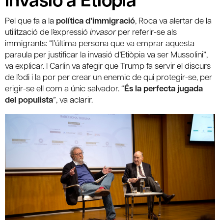
Pel que fa a la
política d’immigració
, Roca va alertar de la
utilització de l’expressió
invasor
per referir-se als
immigrants: “l’última persona que va emprar aquesta
paraula per justificar la invasió d’Etiòpia va ser Mussolini”,
va explicar. I Carlin va afegir que Trump fa servir el discurs
de l’odi i la por per crear un enemic de qui protegir-se, per
erigir-se ell com a únic salvador. “
És la perfecta jugada
del populista
”, va aclarir.