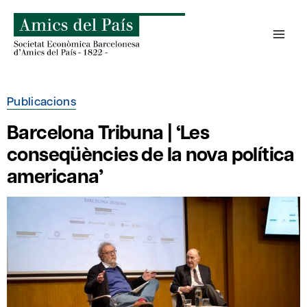
Skip
to
content
Publicacions
Barcelona Tribuna | ‘Les
conseqüències de la nova política
americana’