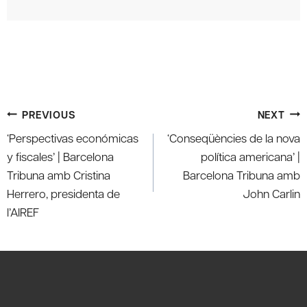
Post
PREVIOUS
NEXT
navigation
‘Perspectivas económicas
‘Conseqüències de la nova
y fiscales’ | Barcelona
política americana’ |
Tribuna amb Cristina
Barcelona Tribuna amb
Herrero, presidenta de
John Carlin
l’AIREF