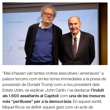
“Mai s’havien vist tantes ordres executives i amenaces” a
països tercers com en les hores immediates a la presa de
possessió de Donald Trump com a nou president dels
Estats Units, va explicar John Carlin. I va destacar
l’indult
als 1.600 assaltants al Capitoli
com
una de les mesures
més “perilloses” per a la democràcia
. En aquest sentit,
Miquel Roca va definir aquest gest com un acte de