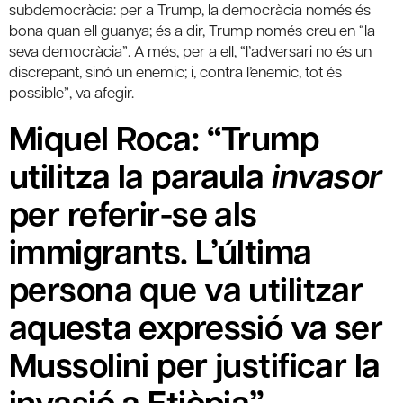
subdemocràcia: per a Trump, la democràcia només és
bona quan ell guanya; és a dir, Trump només creu en “la
seva democràcia”. A més, per a ell, “l’adversari no és un
discrepant, sinó un enemic; i, contra l’enemic, tot és
possible”, va afegir.
Miquel Roca: “Trump
utilitza la paraula
invasor
per referir-se als
immigrants. L’última
persona que va utilitzar
aquesta expressió va ser
Mussolini per justificar la
invasió a Etiòpia”