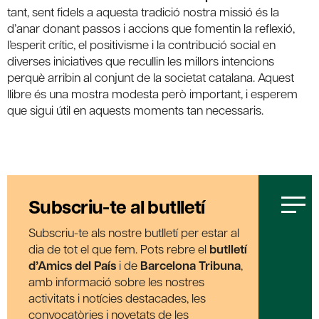
tant, sent fidels a aquesta tradició nostra missió és la
d’anar donant passos i accions que fomentin la reflexió,
l’esperit crític, el positivisme i la contribució social en
diverses iniciatives que recullin les millors intencions
perquè arribin al conjunt de la societat catalana. Aquest
llibre és una mostra modesta però important, i esperem
que sigui útil en aquests moments tan necessaris.
Subscriu-te al butlletí
Subscriu-te als nostre butlletí per estar al
dia de tot el que fem. Pots rebre el
butlletí
d’Amics del País
i de
Barcelona Tribuna
,
amb informació sobre les nostres
activitats i notícies destacades, les
convocatòries i novetats de les