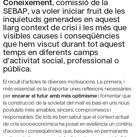
Coneixement
, comissió de la
SEBAP, va voler iniciar fruit de les
inquietuds generades en aquest
llarg context de crisi i les més que
visibles causes i conseqüències
que hem viscut durant tot aquest
temps en diferents camps
d’activitat social, professional o
pública.
El recull d’articles té diverses motivacions. La primera, i
més essencial, és la d’aportar unes reflexions necessàries
per
encarar el futur amb més optimisme
i fomentar que
la construcció de la societat del matí es basi en uns nous
postulats més amables, sincers, compromesos i
responsables. De tots és ben sabut que el context actual
de crisi socioeconòmica ha posat en evidència un continu
d’accions i conseqüències que, basades en permanents