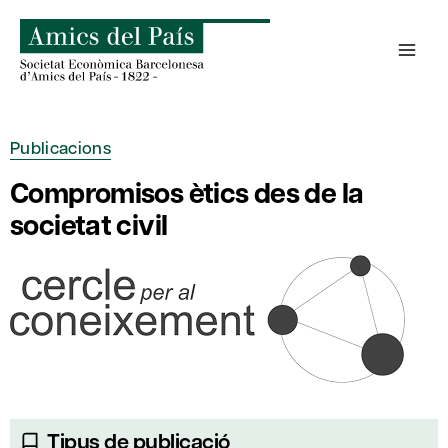
Skip
to
content
Publicacions
Compromisos ètics des de la
societat civil
Tipus de publicació