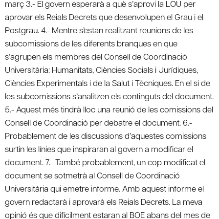
març 3.- El govern esperarà a què s’aprovi la LOU per
aprovar els Reials Decrets que desenvolupen el Grau i el
Postgrau. 4.- Mentre s’estan realitzant reunions de les
subcomissions de les diferents branques en que
s’agrupen els membres del Consell de Coordinació
Universitària: Humanitats, Ciències Socials i Jurídiques,
Ciències Experimentals i de la Salut i Tècniques. En el si de
les subcomissions s’analitzen els continguts del document.
5.- Aquest més tindrà lloc una reunió de les comissions del
Consell de Coordinació per debatre el document. 6.-
Probablement de les discussions d’aquestes comissions
surtin les línies que inspiraran al govern a modificar el
document. 7.- També probablement, un cop modificat el
document se sotmetrà al Consell de Coordinació
Universitària qui emetre informe. Amb aquest informe el
govern redactarà i aprovarà els Reials Decrets. La meva
opinió és que difícilment estaran al BOE abans del mes de