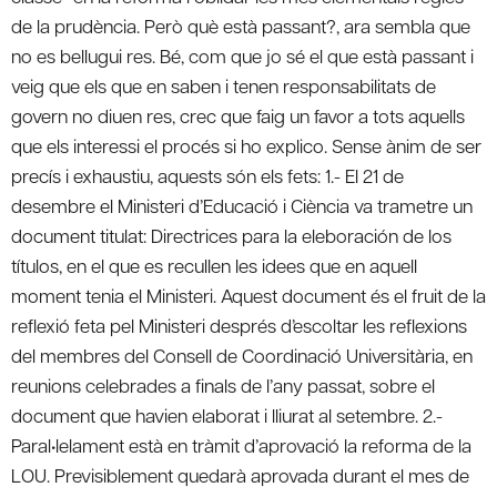
de la prudència. Però què està passant?, ara sembla que
no es bellugui res. Bé, com que jo sé el que està passant i
veig que els que en saben i tenen responsabilitats de
govern no diuen res, crec que faig un favor a tots aquells
que els interessi el procés si ho explico. Sense ànim de ser
precís i exhaustiu, aquests són els fets:
1.- El 21 de
desembre el Ministeri d’Educació i Ciència va trametre un
document titulat: Directrices para la eleboración de los
títulos, en el que es recullen les idees que en aquell
moment tenia el Ministeri. Aquest document és el fruit de la
reflexió feta pel Ministeri després d’escoltar les reflexions
del membres del Consell de Coordinació Universitària, en
reunions celebrades a finals de l’any passat, sobre el
document que havien elaborat i lliurat al setembre. 2.-
Paral•lelament està en tràmit d’aprovació la reforma de la
LOU. Previsiblement quedarà aprovada durant el mes de