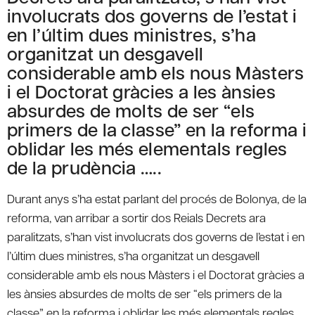
involucrats dos governs de l’estat i
en l’últim dues ministres, s’ha
organitzat un desgavell
considerable amb els nous Màsters
i el Doctorat gràcies a les ànsies
absurdes de molts de ser “els
primers de la classe” en la reforma i
oblidar les més elementals regles
de la prudència …..
Durant anys s’ha estat parlant del procés de Bolonya, de la
reforma, van arribar a sortir dos Reials Decrets ara
paralitzats, s’han vist involucrats dos governs de l’estat i en
l’últim dues ministres, s’ha organitzat un desgavell
considerable amb els nous Màsters i el Doctorat gràcies a
les ànsies absurdes de molts de ser “els primers de la
classe” en la reforma i oblidar les més elementals regles