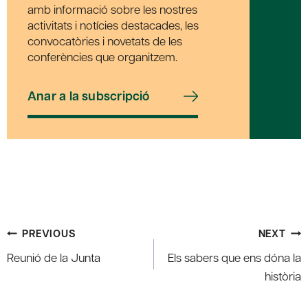
amb informació sobre les nostres
activitats i notícies destacades, les
convocatòries i novetats de les
conferències que organitzem.
Anar a la subscripció
Post
PREVIOUS
NEXT
navigation
Reunió de la Junta
Els sabers que ens dóna la
història