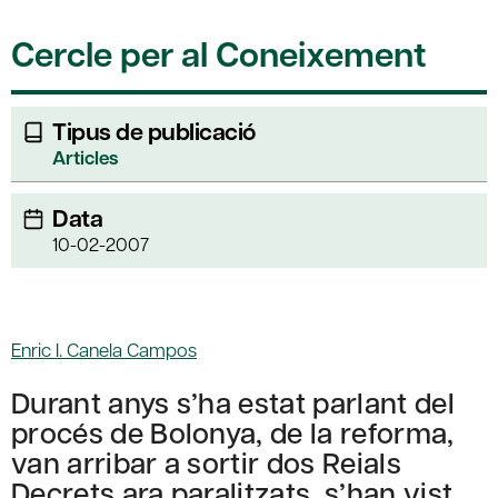
Cercle per al Coneixement
Tipus de publicació
Articles
Data
10-02-2007
Enric I. Canela Campos
Durant anys s’ha estat parlant del
procés de Bolonya, de la reforma,
van arribar a sortir dos Reials
Decrets ara paralitzats, s’han vist