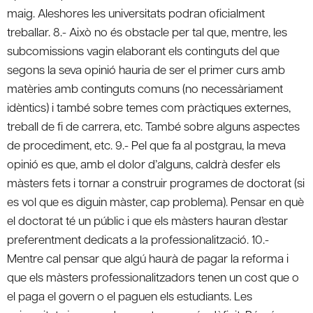
maig. Aleshores les universitats podran oficialment
treballar. 8.- Això no és obstacle per tal que, mentre, les
subcomissions vagin elaborant els continguts del que
segons la seva opinió hauria de ser el primer curs amb
matèries amb continguts comuns (no necessàriament
idèntics) i també sobre temes com pràctiques externes,
treball de fi de carrera, etc. També sobre alguns aspectes
de procediment, etc. 9.- Pel que fa al postgrau, la meva
opinió es que, amb el dolor d’alguns, caldrà desfer els
màsters fets i tornar a construir programes de doctorat (si
es vol que es diguin màster, cap problema). Pensar en què
el doctorat té un públic i que els màsters hauran d’estar
preferentment dedicats a la professionalització. 10.-
Mentre cal pensar que algú haurà de pagar la reforma i
que els màsters professionalitzadors tenen un cost que o
el paga el govern o el paguen els estudiants. Les