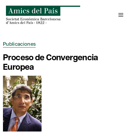
Saltar
al
contenido
Publicaciones
Proceso de Convergencia
Europea