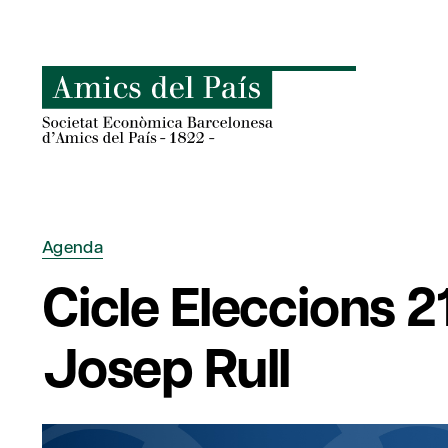
Skip
to
content
Agenda
Cicle Eleccions 
Josep Rull