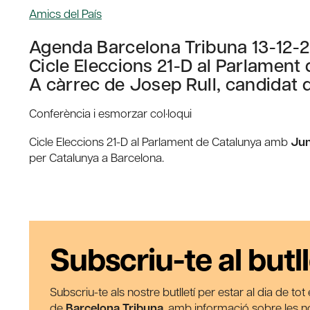
Amics del País
Agenda Barcelona Tribuna 13-12-2
Cicle Eleccions 21-D al Parlament
A càrrec de Josep Rull, candidat 
Conferència i esmorzar col·loqui
Cicle Eleccions 21-D al Parlament de Catalunya amb
Jun
per Catalunya a Barcelona.
Subscriu-te al butll
Subscriu-te als nostre butlletí per estar al dia de to
de
Barcelona Tribuna
, amb informació sobre les nos