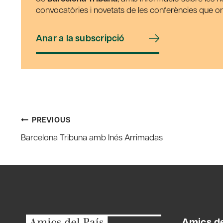
convocatòries i novetats de les conferències que o
Anar a la subscripció
Post
PREVIOUS
Barcelona Tribuna amb Inés Arrimadas
navigation
Amics de