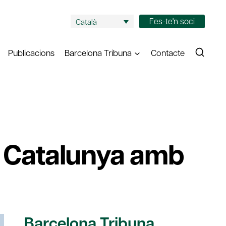
Fes-te'n soci
Català
Publicacions
Barcelona Tribuna
Contacte
e Catalunya amb
Barcelona Tribuna