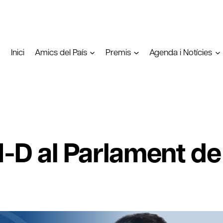
Inici
Amics del País
Premis
Agenda i Notícies
21-D al Parlament d