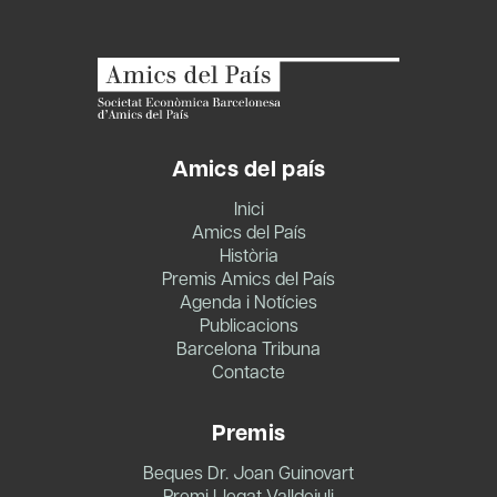
Amics del país
Inici
Amics del País
Història
Premis Amics del País
Agenda i Notícies
Publicacions
Barcelona Tribuna
Contacte
Premis
Beques Dr. Joan Guinovart
Premi Llegat Valldejuli