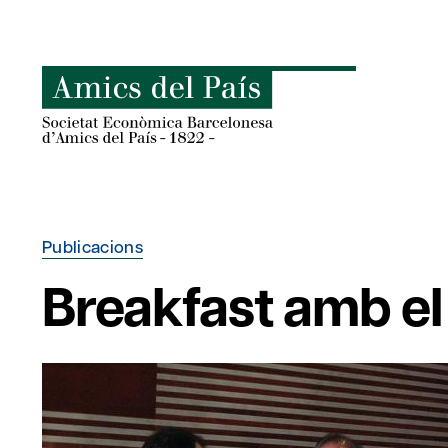
Skip
to
content
Publicacions
Breakfast amb el 