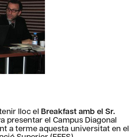
enir lloc el
Breakfast amb el Sr.
 va presentar el Campus Diagonal
nt a terme aquesta universitat en el
ació Superior (EEES).