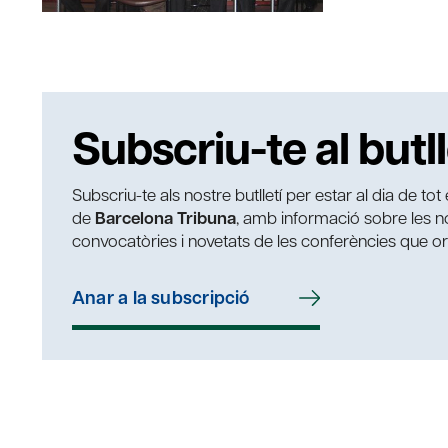
Subscriu-te al butll
Subscriu-te als nostre butlletí per estar al dia de to
de
Barcelona Tribuna
, amb informació sobre les nos
convocatòries i novetats de les conferències que o
Anar a la subscripció