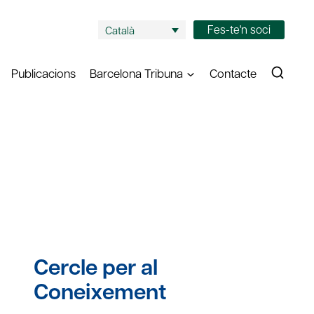
Fes-te'n soci
Català
Publicacions
Barcelona Tribuna
Contacte
Cercle per al
Coneixement