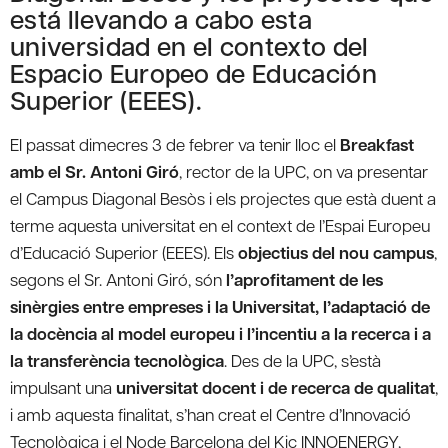
está llevando a cabo esta
universidad en el contexto del
Espacio Europeo de Educación
Superior (EEES).
El passat dimecres 3 de febrer va tenir lloc el
Breakfast
amb el Sr. Antoni Giró
, rector de la UPC, on va presentar
el Campus Diagonal Besòs i els projectes que està duent a
terme aquesta universitat en el context de l’Espai Europeu
d’Educació Superior (EEES). Els
objectius del nou campus
,
segons el Sr. Antoni Giró, són
l’aprofitament de les
sinèrgies entre empreses i la Universitat, l’adaptació de
la docència al model europeu i l’incentiu a la recerca i a
la transferència tecnològica
. Des de la UPC, s’està
impulsant una
universitat docent i de recerca de qualitat
,
i amb aquesta finalitat, s’han creat el Centre d’Innovació
Tecnològica i el Node Barcelona del Kic INNOENERGY,