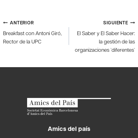
Navegación
ANTERIOR
SIGUIENTE
de
Breakfast con Antoni Giró,
El Saber y El Saber Hacer:
entradas
Rector de la UPC
la gestión de las
organizaciones `diferentes`
Amics del país