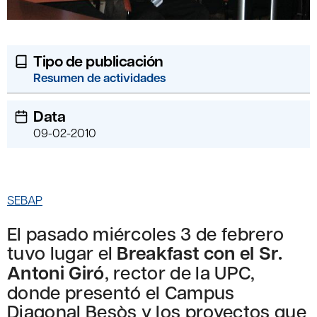
Tipo de publicación
Resumen de actividades
Data
09-02-2010
SEBAP
El pasado miércoles 3 de febrero
tuvo lugar el
Breakfast con el Sr.
Antoni Giró
, rector de la UPC,
donde presentó el Campus
Diagonal Besòs y los proyectos que