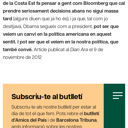
de la Costa Est fa pensar a gent com Bloomberg que cal
prendre seriosament decisions abans no sigui massa
tard
(alguns diuen que ja ho és), i ja que, tal com jo
desitjava, Obama segueix com a president,
pot ser que
veiem un canvi en la política americana en aquest
sentit. I pot ser que el veiem en la nostra política, que
també convé.
Article publicat al
Diari Ara
el 9 de
novembre de 2012
Subscriu-te al butlletí
Subscriu-te als nostre butlletí per estar al
dia de tot el que fem. Pots rebre el
butlletí
d’Amics del País
i de
Barcelona Tribuna
,
amb informació sobre les nostres