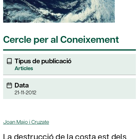
Cercle per al Coneixement
Tipus de publicació
Articles
Data
21-11-2012
Joan Majo i Cruzate
La destrucció de la costa est dels