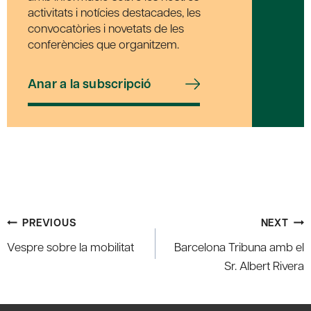
activitats i notícies destacades, les
convocatòries i novetats de les
conferències que organitzem.
Anar a la subscripció
Post
PREVIOUS
NEXT
navigation
Vespre sobre la mobilitat
Barcelona Tribuna amb el
Sr. Albert Rivera