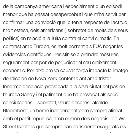
de la campanya americana i especialment d’un episodi
menor que ha passat desapercebut i que m’ha servit per
confirmar una convicció que jo tenia respecte de l’actitud,
molt estesa, dels americans (i sobretot de molts dels seus
polítics) en relació a la lluita contra el canvi climàtic. En
contrast amb Europa, és molt corrent als EUA negar les
evidències científiques i resistir-se a prendre mesures,
segurament per por de perjudicar el seu creixement
econòmic. Per això em va causar força impacte la imatge
de l’alcalde de Nova York contemplant amb tristor
l’enorme desolació provocada a la seva ciutat pel pas de
l’huracà Sandy i el patiment que ha provocat als seus
conciutadans. I, sobretot, veure després l’alcalde
Bloomberg, un home independent però sempre alineat
amb el partit republicà, amb el món dels negocis i de Wall
Street (sectors que sempre han considerat exagerats els