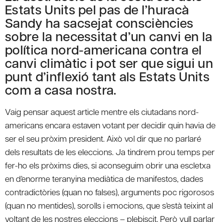
Estats Units pel pas de l’huracà
Sandy ha sacsejat consciències
sobre la necessitat d’un canvi en la
política nord-americana contra el
canvi climàtic i pot ser que sigui un
punt d’inflexió tant als Estats Units
com a casa nostra.
Vaig pensar aquest article mentre els ciutadans nord-
americans encara estaven votant per decidir quin havia de
ser el seu pròxim president. Això vol dir que no parlaré
dels resultats de les eleccions. Ja tindrem prou temps per
fer-ho els pròxims dies, si aconseguim obrir una escletxa
en d’enorme teranyina mediàtica de manifestos, dades
contradictòries (quan no falses), arguments poc rigorosos
(quan no mentides), sorolls i emocions, que s’està teixint al
voltant de les nostres eleccions – plebiscit. Però vull parlar