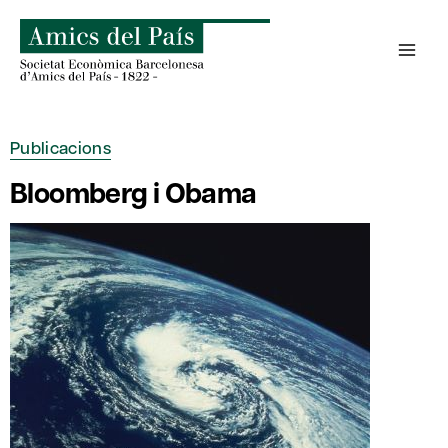
Skip
to
content
Publicacions
Bloomberg i Obama