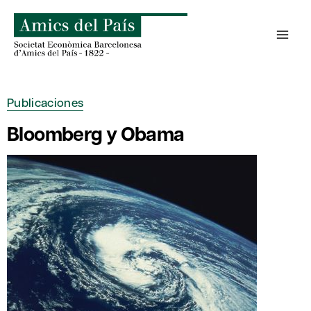
Saltar
al
contenido
Publicaciones
Bloomberg y Obama