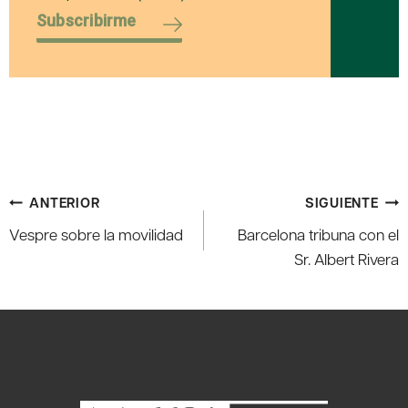
Subscribirme
Navegación
ANTERIOR
SIGUIENTE
de
Vespre sobre la movilidad
Barcelona tribuna con el
entradas
Sr. Albert Rivera