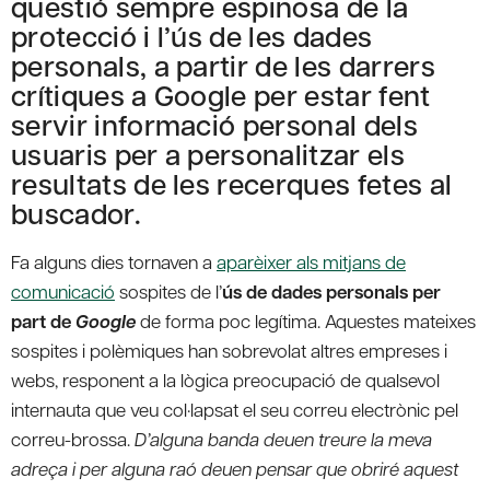
qüestió sempre espinosa de la
protecció i l’ús de les dades
personals, a partir de les darrers
crítiques a Google per estar fent
servir informació personal dels
usuaris per a personalitzar els
resultats de les recerques fetes al
buscador.
Fa alguns dies tornaven a
aparèixer als mitjans de
comunicació
sospites de l’
ús de dades personals per
part de
Google
de forma poc legítima. Aquestes mateixes
sospites i polèmiques han sobrevolat altres empreses i
webs, responent a la lògica preocupació de qualsevol
internauta que veu col·lapsat el seu correu electrònic pel
correu-brossa.
D’alguna banda deuen treure la meva
adreça i per alguna raó deuen pensar que obriré aquest