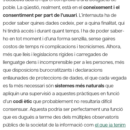
poble. La qüestió, realment, està en el
coneixement i el
consentiment per part de l’usuari
. L’internauta ha de
poder saber quines dades cedeix, per a quina finalitat, qui
hi tindrà accés i durant quant temps. I ha de poder saber-
ho en tot moment i d’una forma senzilla, sense gaires
costos de temps ni complicacions i tecnicismes. Alhora,
més que lleis i legislacions rígides i carregades de
llenguatge dens i incomprensible per a les persones, més
que disposicions burocratitzants i declaracions
enllaunades de proteccions de dades, el que cada vegada
es fa més necessari són
sistemes més naturals
que
apliquin una supervisió a aquestes pràctiques en funció
d’un
codi ètic
que probablement no resultaria difícil
consensuar. Aquesta podria ser perfectament una funció
que es dugués a terme des dels múltiples observatoris
públics de la societat de la informació com
el que ja tenim