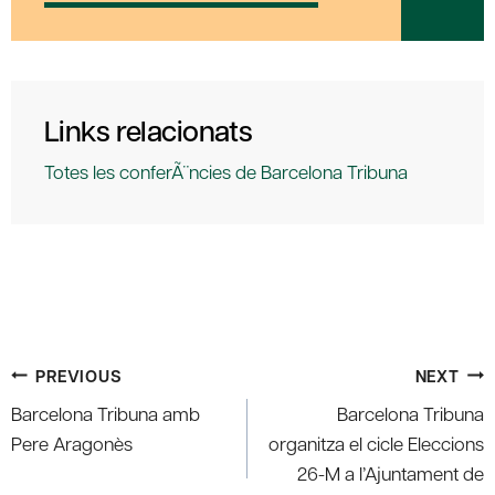
Links relacionats
Totes les conferÃ¨ncies de Barcelona Tribuna
Post
PREVIOUS
NEXT
navigation
Barcelona Tribuna amb
Barcelona Tribuna
Pere Aragonès
organitza el cicle Eleccions
26-M a l’Ajuntament de