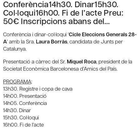
Conferència14h30. Dinar15h30.
Col·loqui16h00. Fi de l’acte Preu:
50€ Inscripcions abans del…
Conferència i dinar-col·loqui ‘
Cicle Eleccions Generals 28-
A
‘ amb la Sra.
Laura Borràs
, candidata de Junts per
Catalunya.
Presentació a càrrec del Sr.
Miquel Roca
, president de la
Societat Econòmica Barcelonesa d’Amics del País.
PROGRAMA
:
13h30. Registre i copa de cava
14h00. Presentació
14h05. Conferència
14h30. Dinar
15h30. Col·loqui
16h00. Fi de l’acte