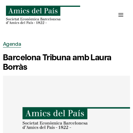
Skip
to
content
Agenda
Barcelona Tribuna amb Laura
Borràs