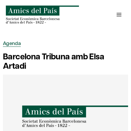
Skip
to
content
Agenda
Barcelona Tribuna amb Elsa
Artadi