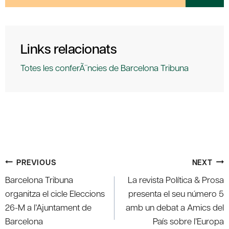
Links relacionats
Totes les conferÃ¨ncies de Barcelona Tribuna
Post
PREVIOUS
NEXT
navigation
Barcelona Tribuna
La revista Política & Prosa
organitza el cicle Eleccions
presenta el seu número 5
26-M a l’Ajuntament de
amb un debat a Amics del
Barcelona
País sobre l’Europa