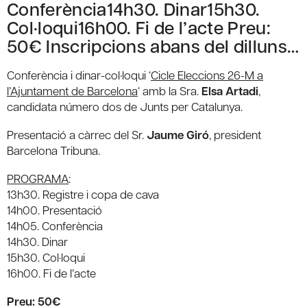
Conferència14h30. Dinar15h30.
Col·loqui16h00. Fi de l’acte Preu:
50€ Inscripcions abans del dilluns…
Conferència i dinar-col·loqui ‘
Cicle Eleccions 26-M a
l’Ajuntament de Barcelona
‘ amb la Sra.
Elsa Artadi
,
candidata número dos de Junts per Catalunya.
Presentació a càrrec del Sr.
Jaume Giró
, president
Barcelona Tribuna.
PROGRAMA
:
13h30. Registre i copa de cava
14h00. Presentació
14h05. Conferència
14h30. Dinar
15h30. Col·loqui
16h00. Fi de l’acte
Preu: 50€