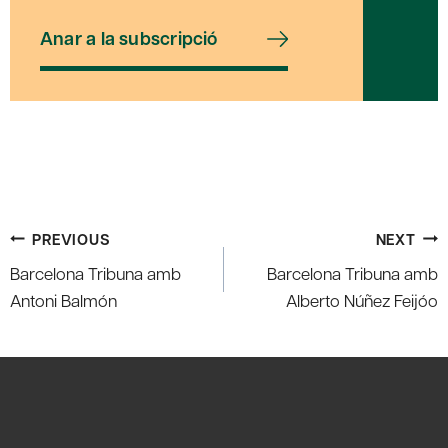
Anar a la subscripció
Post
PREVIOUS
NEXT
navigation
Barcelona Tribuna amb
Barcelona Tribuna amb
Antoni Balmón
Alberto Núñez Feijóo