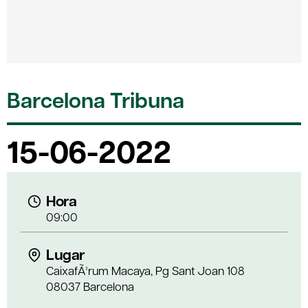
Barcelona Tribuna
15-06-2022
Hora
09:00
Lugar
CaixafÃ²rum Macaya, Pg Sant Joan 108
08037 Barcelona