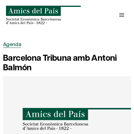
Skip
to
content
Agenda
Barcelona Tribuna amb Antoni
Balmón