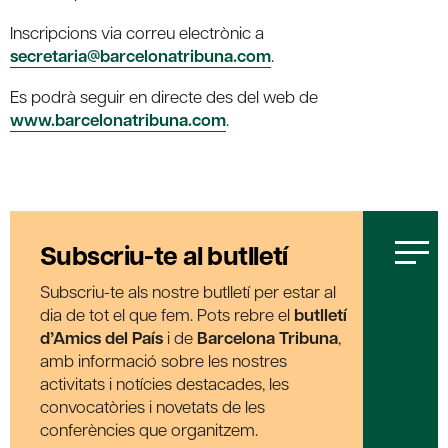
Inscripcions via correu electrònic a
secretaria@barcelonatribuna.com
.
Es podrà seguir en directe des del web de
www.barcelonatribuna.com
.
Subscriu-te al butlletí
Subscriu-te als nostre butlletí per estar al
dia de tot el que fem. Pots rebre el
butlletí
d’Amics del País
i de
Barcelona Tribuna
,
amb informació sobre les nostres
activitats i notícies destacades, les
convocatòries i novetats de les
conferències que organitzem.