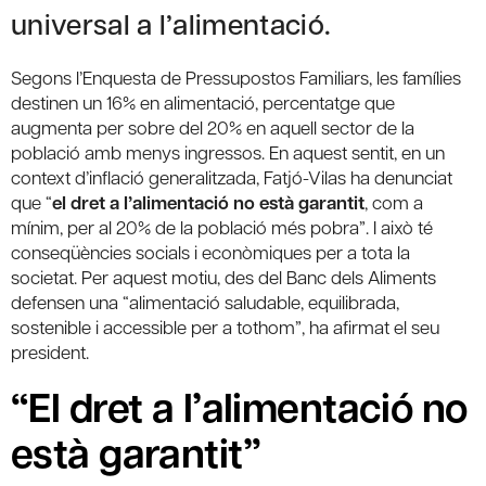
universal a l’alimentació.
Segons l’Enquesta de Pressupostos Familiars, les famílies
destinen un 16% en alimentació, percentatge que
augmenta per sobre del 20% en aquell sector de la
població amb menys ingressos. En aquest sentit, en un
context d’inflació generalitzada, Fatjó-Vilas ha denunciat
que “
el dret a l’alimentació no està garantit
, com a
mínim, per al 20% de la població més pobra”. I això té
conseqüències socials i econòmiques per a tota la
societat. Per aquest motiu, des del Banc dels Aliments
defensen una “alimentació saludable, equilibrada,
sostenible i accessible per a tothom”, ha afirmat el seu
president.
“El dret a l’alimentació no
està garantit”