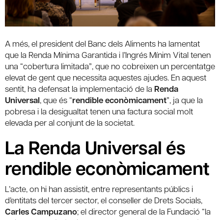
A més, el president del Banc dels Aliments ha lamentat
que la Renda Mínima Garantida i l’Ingrés Mínim Vital tenen
una “cobertura limitada”, que no cobreixen un percentatge
elevat de gent que necessita aquestes ajudes. En aquest
sentit, ha defensat la implementació de la
Renda
Universal
, que és “
rendible econòmicament
”, ja que la
pobresa i la desigualtat tenen una factura social molt
elevada per al conjunt de la societat.
La Renda Universal és
rendible econòmicament
L’acte, on hi han assistit, entre representants públics i
d’entitats del tercer sector, el conseller de Drets Socials,
Carles Campuzano
; el director general de la Fundació “la