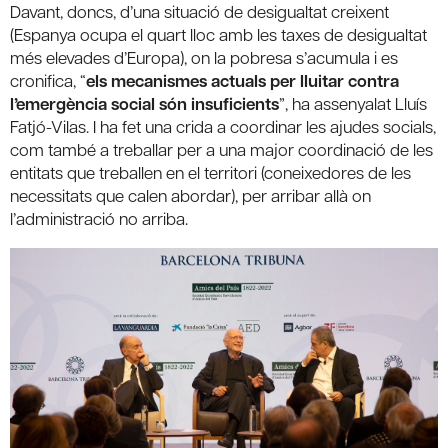
Davant, doncs, d’una situació de desigualtat creixent
(Espanya ocupa el quart lloc amb les taxes de desigualtat
més elevades d’Europa), on la pobresa s’acumula i es
cronifica, “
els mecanismes actuals per lluitar contra
l’emergència social són insuficients
”, ha assenyalat Lluís
Fatjó-Vilas. I ha fet una crida a coordinar les ajudes socials,
com també a treballar per a una major coordinació de les
entitats que treballen en el territori (coneixedores de les
necessitats que calen abordar), per arribar allà on
l’administració no arriba.