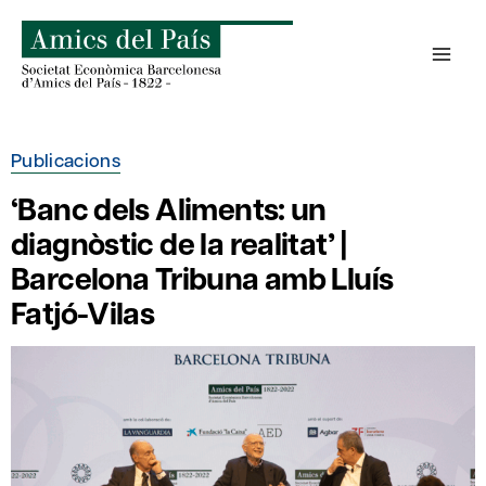
Skip
to
content
Publicacions
‘Banc dels Aliments: un
diagnòstic de la realitat’ |
Barcelona Tribuna amb Lluís
Fatjó-Vilas