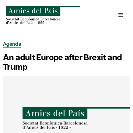
Skip
to
content
Agenda
An adult Europe after Brexit and
Trump