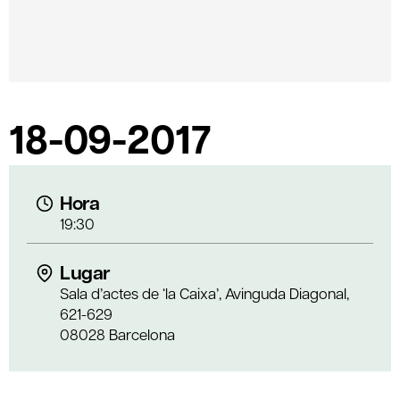
18-09-2017
Hora
19:30
Lugar
Sala d’actes de ‘la Caixa’, Avinguda Diagonal,
621-629
08028 Barcelona