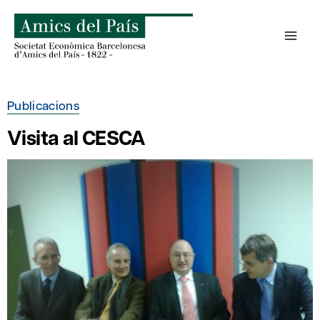
Skip
to
content
Publicacions
Visita al CESCA