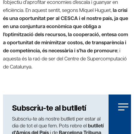
l’objectiu d’aprofitar economies d’escala i guanyar en
eficiència. En aquest sentit, segons Miquel Huguet,
la crisi
és una oportunitat per al CESCA i el nostre país, ja que
en una conjuntura econòmica que obliga a
l’optimització dels recursos, la cooperació, entesa com
a oportunitat de minimitzar costos, de transparència i
de competència, és necessària i s’ha de promoure
; i
aquesta és la raó de ser del Centre de Supercomputació
de Catalunya.
Subscriu-te al butlletí
Subscriu-te als nostre butlletí per estar al
dia de tot el que fem. Pots rebre el
butlletí
d’Amics del País
i de
Barcelona Tribuna
,