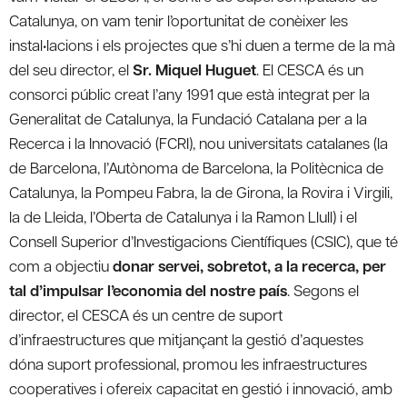
Catalunya, on vam tenir l’oportunitat de conèixer les
instal•lacions i els projectes que s’hi duen a terme de la mà
del seu director, el
Sr. Miquel Huguet
. El CESCA és un
consorci públic creat l’any 1991 que està integrat per la
Generalitat de Catalunya, la Fundació Catalana per a la
Recerca i la Innovació (FCRI), nou universitats catalanes (la
de Barcelona, l’Autònoma de Barcelona, la Politècnica de
Catalunya, la Pompeu Fabra, la de Girona, la Rovira i Virgili,
la de Lleida, l’Oberta de Catalunya i la Ramon Llull) i el
Consell Superior d’Investigacions Científiques (CSIC), que té
com a objectiu
donar servei, sobretot, a la recerca, per
tal d’impulsar l’economia del nostre país
. Segons el
director, el CESCA és un centre de suport
d’infraestructures que mitjançant la gestió d’aquestes
dóna suport professional, promou les infraestructures
cooperatives i ofereix capacitat en gestió i innovació, amb