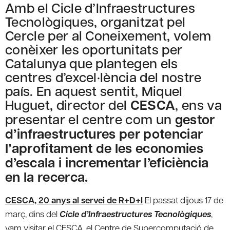
Amb el Cicle d’Infraestructures
Tecnològiques, organitzat pel
Cercle per al Coneixement, volem
conèixer les oportunitats per
Catalunya que plantegen els
centres d’excel·lència del nostre
país. En aquest sentit, Miquel
Huguet, director del
CESCA
, ens va
presentar el centre com un
gestor
d’infraestructures per potenciar
l’aprofitament de les economies
d’escala i incrementar l’eficiència
en la recerca.
CESCA, 20 anys al servei de R+D+I
El passat dijous 17 de
març, dins del
Cicle d’Infraestructures Tecnològiques
,
vam visitar el CESCA, el Centre de Supercomputació de