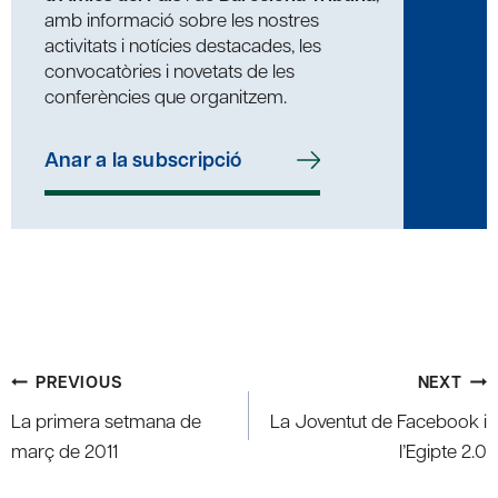
amb informació sobre les nostres
activitats i notícies destacades, les
convocatòries i novetats de les
conferències que organitzem.
Anar a la subscripció
Post
PREVIOUS
NEXT
navigation
La primera setmana de
La Joventut de Facebook i
març de 2011
l’Egipte 2.0