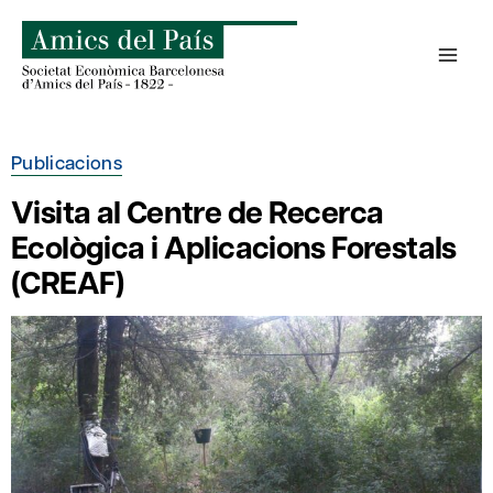
Skip
to
content
Publicacions
Visita al Centre de Recerca
Ecològica i Aplicacions Forestals
(CREAF)