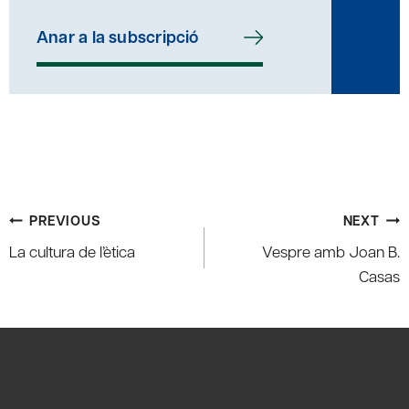
Anar a la subscripció
Post
PREVIOUS
NEXT
navigation
La cultura de l’ètica
Vespre amb Joan B.
Casas