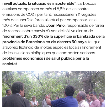
nivell actuals, la situació és insostenible
”. Els boscos
catalans compensen només el 8,5% de les nostre
emissions de CO2 i, per tant, necessitaríem 11 vegades
més de superfície forestal actual per compensar-les al
100%. Per la seva banda,
Joan Pino
, responsable de l’àrea
de recerca sobre canvis d’usos del sòl, va alertar de
l’
increment d’un 330% de la superfície urbanitzada de la
província de Barcelona en els darrers 50 anys
, fet que
afavoreix l’extinció de moltes espècies locals i l’increment
de les invasions biològiques que comporten seriosos
problemes econòmics i de salut pública per a la
societat
.