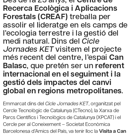
Recerca Ecològica i Aplicacions
Forestals (CREAF)
treballa per
assolir el lideratge en els camps de
l’ecologia terrestre i la gestió del
medi natural. Dins del
Cicle
Jornades KET
visitem el projecte
més recent del centre, l’espai
Can
Balasc
, que pretén ser un
referent
internacional en el seguiment i la
gestió dels impactes del canvi
global en regions metropolitanes
.
Emmarcat dins del
Cicle Jornades KET
, organitzat pel
Cercle Tecnològic de Catalunya (CTecno), la Xarxa de
Parcs Científics i Tecnològics de Catalunya (XPCAT) i el
Cercle per al Coneixement – Societat Econòmica
Barcelonesa d’Amics del País, va tenir lloc la
Visita a Can