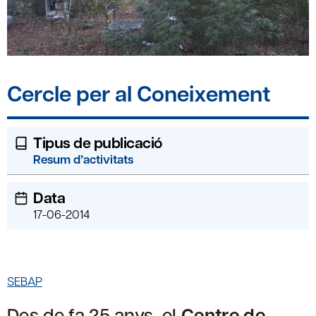
Cercle per al Coneixement
Tipus de publicació
Resum d’activitats
Data
17-06-2014
SEBAP
Des de fa 25 anys, el
Centre de