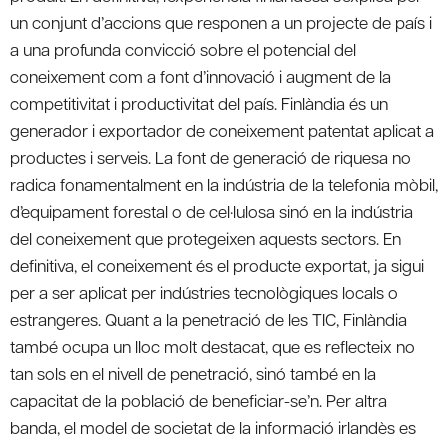
un conjunt d’accions que responen a un projecte de país i
a una profunda convicció sobre el potencial del
coneixement com a font d’innovació i augment de la
competitivitat i productivitat del país. Finlàndia és un
generador i exportador de coneixement patentat aplicat a
productes i serveis. La font de generació de riquesa no
radica fonamentalment en la indústria de la telefonia mòbil,
d’equipament forestal o de cel·lulosa sinó en la indústria
del coneixement que protegeixen aquests sectors. En
definitiva, el coneixement és el producte exportat, ja sigui
per a ser aplicat per indústries tecnològiques locals o
estrangeres. Quant a la penetració de les TIC, Finlàndia
també ocupa un lloc molt destacat, que es reflecteix no
tan sols en el nivell de penetració, sinó també en la
capacitat de la població de beneficiar-se’n. Per altra
banda, el model de societat de la informació irlandès es