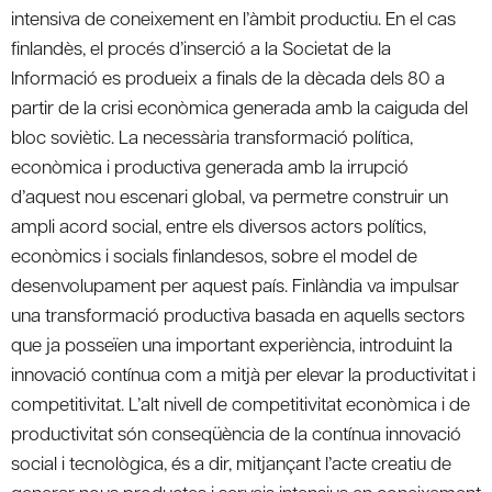
intensiva de coneixement en l’àmbit productiu. En el cas
finlandès, el procés d’inserció a la Societat de la
Informació es produeix a finals de la dècada dels 80 a
partir de la crisi econòmica generada amb la caiguda del
bloc soviètic. La necessària transformació política,
econòmica i productiva generada amb la irrupció
d’aquest nou escenari global, va permetre construir un
ampli acord social, entre els diversos actors polítics,
econòmics i socials finlandesos, sobre el model de
desenvolupament per aquest país. Finlàndia va impulsar
una transformació productiva basada en aquells sectors
que ja posseïen una important experiència, introduint la
innovació contínua com a mitjà per elevar la productivitat i
competitivitat. L’alt nivell de competitivitat econòmica i de
productivitat són conseqüència de la contínua innovació
social i tecnològica, és a dir, mitjançant l’acte creatiu de
generar nous productes i serveis intensius en coneixement