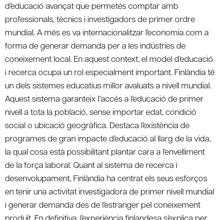
d’educació avançat que permetés comptar amb
professionals, tècnics i investigadors de primer ordre
mundial. A més es va internacionalitzar l’economia com a
forma de generar demanda per a les indústries de
coneixement local. En aquest context, el model d’educació
i recerca ocupa un rol especialment important. Finlàndia té
un dels sistemes educatius millor avaluats a nivell mundial.
Aquest sistema garanteix l’accés a l’educació de primer
nivell a tota la població, sense importar edat, condició
social o ubicació geogràfica. Destaca l’existència de
programes de gran impacte d’educació al llarg de la vida,
la qual cosa està possibilitant plantar cara a l’envelliment
de la força laboral. Quant al sistema de recerca i
desenvolupament, Finlàndia ha centrat els seus esforços
en tenir una activitat investigadora de primer nivell mundial
i generar demanda des de l’estranger pel coneixement
produït. En definitiva, l’experiència finlandesa s’explica per