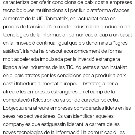
caracteritza per oferir condicions de baix cost a empreses
tecnològiques multinacionals i per llur plataforma d’accés
al mercat de la UE. Tanmateix, en l’actualitat està en
procés de transició d’un model industrial de producció de
tecnologies de la informació i comunicació, cap a un basat
en la innovació contínua. Igual que els denominats “tigres
asiàtics”, Irlanda ha crescut econòmicament de forma
molt accelerada impulsada per la inversió estrangera
lligada a les indústries de les TIC. Aquestes s’han instal·lat
en el país atretes per les condicions per a produir a baix
cost i l’obertura al mercat europeu. L’estratègia per a
atreure les empreses estrangeres en el camp de la
computació i l’electrònica va ser de caràcter selectiu.
L’objectiu era atreure empreses considerades líders en les
seves respectives àrees. Es van identificar aquelles
companyies que estiguessin liderant la carrera de les
noves tecnologies de la informació i la comunicació i es