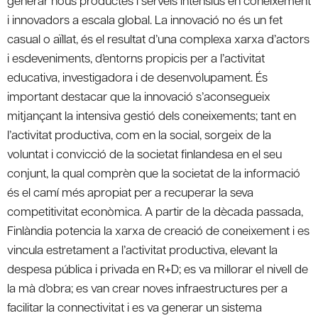
i innovadors a escala global. La innovació no és un fet
casual o aïllat, és el resultat d’una complexa xarxa d’actors
i esdeveniments, d’entorns propicis per a l’activitat
educativa, investigadora i de desenvolupament. És
important destacar que la innovació s’aconsegueix
mitjançant la intensiva gestió dels coneixements; tant en
l’activitat productiva, com en la social, sorgeix de la
voluntat i convicció de la societat finlandesa en el seu
conjunt, la qual comprèn que la societat de la informació
és el camí més apropiat per a recuperar la seva
competitivitat econòmica. A partir de la dècada passada,
Finlàndia potencia la xarxa de creació de coneixement i es
vincula estretament a l’activitat productiva, elevant la
despesa pública i privada en R+D; es va millorar el nivell de
la mà d’obra; es van crear noves infraestructures per a
facilitar la connectivitat i es va generar un sistema