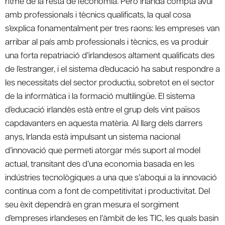
ritme de la resta de l’economia. Però Irlanda compta avui
amb professionals i tècnics qualificats, la qual cosa
s’explica fonamentalment per tres raons: les empreses van
arribar al país amb professionals i tècnics, es va produir
una forta repatriació d’irlandesos altament qualificats des
de l’estranger, i el sistema d’educació ha sabut respondre a
les necessitats del sector productiu, sobretot en el sector
de la informàtica i la formació multilingüe. El sistema
d’educació irlandès està entre el grup dels vint països
capdavanters en aquesta matèria. Al llarg dels darrers
anys, Irlanda està impulsant un sistema nacional
d’innovació que permeti atorgar més suport al model
actual, transitant des d’una economia basada en les
indústries tecnològiques a una que s’aboqui a la innovació
contínua com a font de competitivitat i productivitat. Del
seu èxit dependrà en gran mesura el sorgiment
d’empreses irlandeses en l’àmbit de les TIC, les quals basin