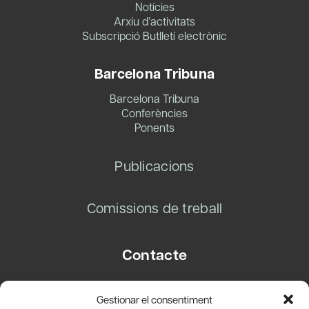
Notícies
Arxiu d’activitats
Subscripció Butlletí electrònic
Barcelona Tribuna
Barcelona Tribuna
Conferències
Ponents
Publicacions
Comissions de treball
Contacte
Carrer Basea, 8
Gestionar el consentiment
08003 Barcelona