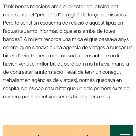
Tenir bones relacions amb el director de l’oficina pot
representar el “perdó” o l’”arreglo” de força comissions.
Però té sentit un esquema de relació d’aquest tipus en
l’actualitat, amb informació que ens arriba de totes
bandes? A mi em recorda una mica el que passava anys
enrere, quan s’anava a una agència de viatges a buscar un
bitllet d’avió. Generalment un sortia pensant que no li
havien venut el millor bitllet, però com no hi havia manera
de contrastar la informació (llevat de tenir un conegut
treballant en agències de viatges), només quedava en
sospita. No és cap casualitat que un dels primers èxits del
comerç per Internet van ser els bitllets per a vols…