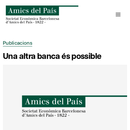
Skip
to
content
Publicacions
Una altra banca és possible