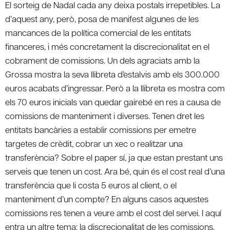
El sorteig de Nadal cada any deixa postals irrepetibles. La
d’aquest any, però, posa de manifest algunes de les
mancances de la política comercial de les entitats
financeres, i més concretament la discrecionalitat en el
cobrament de comissions. Un dels agraciats amb la
Grossa mostra la seva llibreta d’estalvis amb els 300.000
euros acabats d’ingressar. Però a la llibreta es mostra com
els 70 euros inicials van quedar gairebé en res a causa de
comissions de manteniment i diverses. Tenen dret les
entitats bancàries a establir comissions per emetre
targetes de crèdit, cobrar un xec o realitzar una
transferència? Sobre el paper sí, ja que estan prestant uns
serveis que tenen un cost. Ara bé, quin és el cost real d’una
transferència que li costa 5 euros al client, o el
manteniment d’un compte? En alguns casos aquestes
comissions res tenen a veure amb el cost del servei. I aquí
entra un altre tema: la discrecionalitat de les comissions.