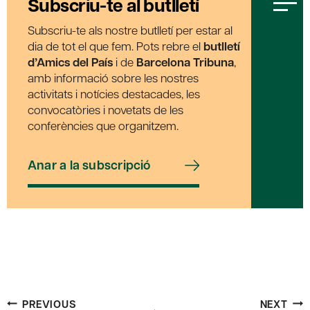
Subscriu-te al butlletí
Subscriu-te als nostre butlletí per estar al
dia de tot el que fem. Pots rebre el
butlletí
d’Amics del País
i de
Barcelona Tribuna
,
amb informació sobre les nostres
activitats i notícies destacades, les
convocatòries i novetats de les
conferències que organitzem.
Anar a la subscripció
Post
PREVIOUS
NEXT