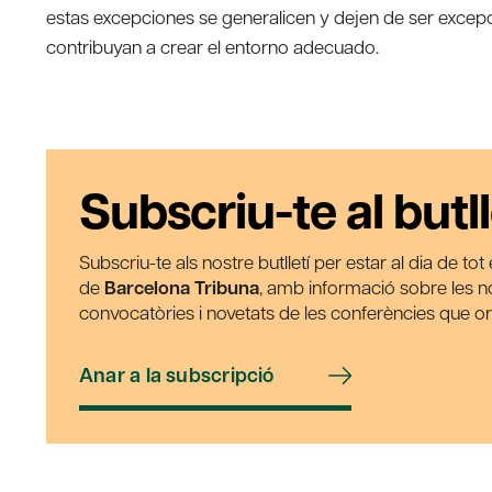
estas excepciones se generalicen y dejen de ser excepc
contribuyan a crear el entorno adecuado.
Subscriu-te al butll
Subscriu-te als nostre butlletí per estar al dia de to
de
Barcelona Tribuna
, amb informació sobre les nos
convocatòries i novetats de les conferències que o
Anar a la subscripció