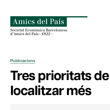
Skip
to
content
Publicacions
Tres prioritats d
localitzar més