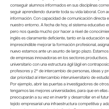
conseguir alumnos informados en sus disciplinas corre
seguir aprendiendo durante toda su vida laboral. Con a
información. Con capacidad de comunicación directa en
nuestro entorno. A fecha de hoy, el sistema educativ
pero nos queda mucho por hacer a nivel de conocimientos
inglés es claramente deficiente, tanto en la educación 
imprescindible mejorar la formación profesional, asigna
nuevo estamos ante un asunto de largo plazo. Estamos 
de empresas innovadoras en los sectores productivos. 
universitario con una estructura ágil (ágil en contraposi
profesores y 2º de intercambio de personas, ideas y p
dar prioridad al intercambio interuniversitario de estu
Por ejemplo, abrir las puertas a investigadores de otros
tengamos las mejores universidades, para que en ellas 
preocuparán a su vez en invertir y desarrollar en el fu
tejido empresarial una infraestructura competitiva y a