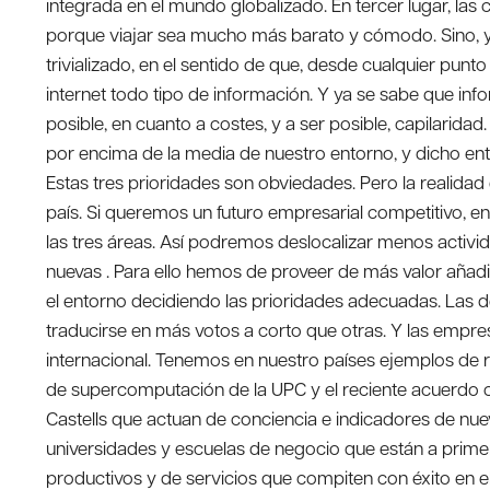
integrada en el mundo globalizado. En tercer lugar, l
porque viajar sea mucho más barato y cómodo. Sino, y 
trivializado, en el sentido de que, desde cualquier pu
internet todo tipo de información. Y ya se sabe que i
posible, en cuanto a costes, y a ser posible, capilarid
por encima de la media de nuestro entorno, y dicho ent
Estas tres prioridades son obviedades. Pero la realidad
país. Si queremos un futuro empresarial competitivo, e
las tres áreas. Así podremos deslocalizar menos activid
nuevas . Para ello hemos de proveer de más valor añad
el entorno decidiendo las prioridades adecuadas. Las 
traducirse en más votos a corto que otras. Y las empres
internacional. Tenemos en nuestro países ejemplos de r
de supercomputación de la UPC y el reciente acuerdo 
Castells que actuan de conciencia e indicadores de nue
universidades y escuelas de negocio que están a primer
productivos y de servicios que compiten con éxito en 