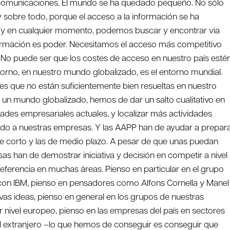
as comunicaciones. El mundo se ha quedado pequeño. No sólo
sobre todo, porque el acceso a la información se ha
nto y en cualquier momento, podemos buscar y encontrar via
nformación es poder. Necesitamos el acceso más competitivo
ad. No puede ser que los costes de acceso en nuestro país esté
orno, en nuestro mundo globalizado, es el entorno mundial.
 es que no están suficientemente bien resueltas en nuestro
n un mundo globalizado, hemos de dar un salto cualitativo en
ades empresariales actuales, y localizar más actividades
ido a nuestras empresas. Y las AAPP han de ayudar a prepar
de corto y las de medio plazo. A pesar de que unas puedan
as han de demostrar iniciativa y decisión en competir a nivel
eferencia en muchas áreas. Pienso en particular en el grupo
con IBM, pienso en pensadores como Alfons Cornella y Manel
vas ideas, pienso en general en los grupos de nuestras
 nivel europeo, pienso en las empresas del país en sectores
el extranjero –lo que hemos de conseguir es conseguir que