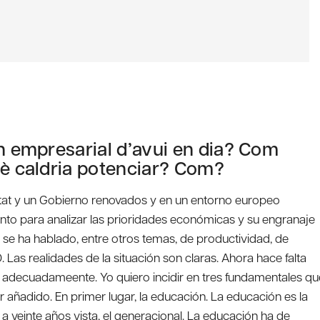
ón empresarial d’avui en dia? Com
uè caldria potenciar? Com?
itat y un Gobierno renovados y en un entorno europeo
to para analizar las prioridades económicas y su engranaje
s se ha hablado, entre otros temas, de productividad, de
. Las realidades de la situación son claras. Ahora hace falta
n adecuadameente. Yo quiero incidir en tres fundamentales qu
r añadido. En primer lugar, la educación. La educación es la
a veinte años vista, el generacional. La educación ha de