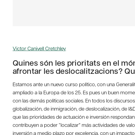
Victor Canivell Cretchley
Quines són les prioritats en el m
afrontar les deslocalitzacions? Q
Estamos ante un nuevo curso político, con una General
ampliado a la Europa de los 25. Es pues un buen momen
con las demás políticas sociales. En todos los discurso
globalización, de inmigración, de deslocalización, de I&D
que las prioridades de actuación e inversión responda
contribuyen a poder “localizar” más actividades de valo
inversión a medio plazo por excelencia, con un impacto 