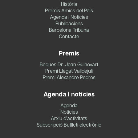
Història
Premis Amics del País
Agenda i Notícies
Publicacions
Barcelona Tribuna
Contacte
Premis
Beques Dr. Joan Guinovart
Premi Llegat Valldejuli
Premi Alexandre Pedrós
Agenda i notícies
Agenda
Notícies
Arxiu d’activitats
Subscripció Butlletí electrònic