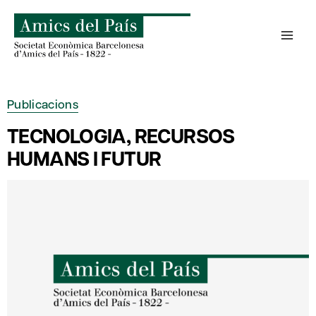
Skip
to
content
Publicacions
TECNOLOGIA, RECURSOS
HUMANS I FUTUR