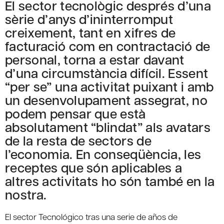
El sector tecnològic després d’una
sèrie d’anys d’ininterromput
creixement, tant en xifres de
facturació com en contractació de
personal, torna a estar davant
d’una circumstància difícil. Essent
“per se” una activitat puixant i amb
un desenvolupament assegrat, no
podem pensar que està
absolutament “blindat” als avatars
de la resta de sectors de
l’economia. En conseqüència, les
receptes que són aplicables a
altres activitats ho són també en la
nostra.
El sector Tecnológico tras una serie de años de