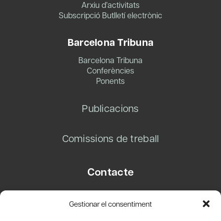
Arxiu d’activitats
Subscripció Butlletí electrònic
Barcelona Tribuna
Barcelona Tribuna
Conferències
Ponents
Publicacions
Comissions de treball
Contacte
Carrer Basea, 8
Gestionar el consentiment
08003 Barcelona
T.
+34 93 319 28 54