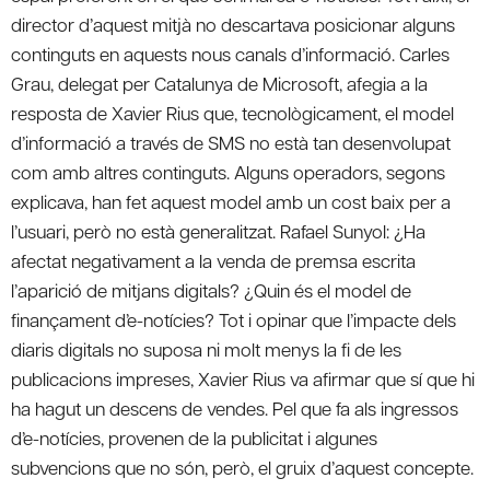
director d’aquest mitjà no descartava posicionar alguns
continguts en aquests nous canals d’informació. Carles
Grau, delegat per Catalunya de Microsoft, afegia a la
resposta de Xavier Rius que, tecnològicament, el model
d’informació a través de SMS no està tan desenvolupat
com amb altres continguts. Alguns operadors, segons
explicava, han fet aquest model amb un cost baix per a
l’usuari, però no està generalitzat. Rafael Sunyol: ¿Ha
afectat negativament a la venda de premsa escrita
l’aparició de mitjans digitals? ¿Quin és el model de
finançament d’e-notícies? Tot i opinar que l’impacte dels
diaris digitals no suposa ni molt menys la fi de les
publicacions impreses, Xavier Rius va afirmar que sí que hi
ha hagut un descens de vendes. Pel que fa als ingressos
d’e-notícies, provenen de la publicitat i algunes
subvencions que no són, però, el gruix d’aquest concepte.