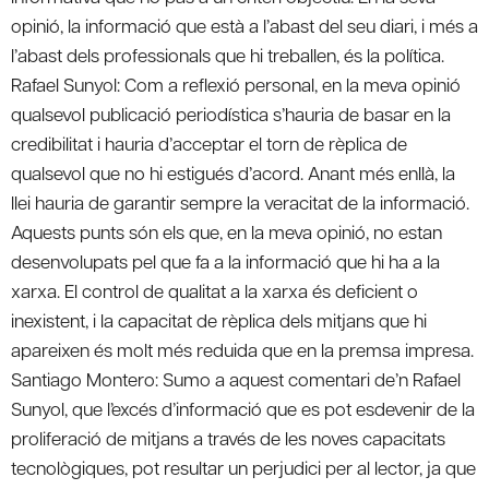
opinió, la informació que està a l’abast del seu diari, i més a
l’abast dels professionals que hi treballen, és la política.
Rafael Sunyol: Com a reflexió personal, en la meva opinió
qualsevol publicació periodística s’hauria de basar en la
credibilitat i hauria d’acceptar el torn de rèplica de
qualsevol que no hi estigués d’acord. Anant més enllà, la
llei hauria de garantir sempre la veracitat de la informació.
Aquests punts són els que, en la meva opinió, no estan
desenvolupats pel que fa a la informació que hi ha a la
xarxa. El control de qualitat a la xarxa és deficient o
inexistent, i la capacitat de rèplica dels mitjans que hi
apareixen és molt més reduida que en la premsa impresa.
Santiago Montero: Sumo a aquest comentari de’n Rafael
Sunyol, que l’excés d’informació que es pot esdevenir de la
proliferació de mitjans a través de les noves capacitats
tecnològiques, pot resultar un perjudici per al lector, ja que