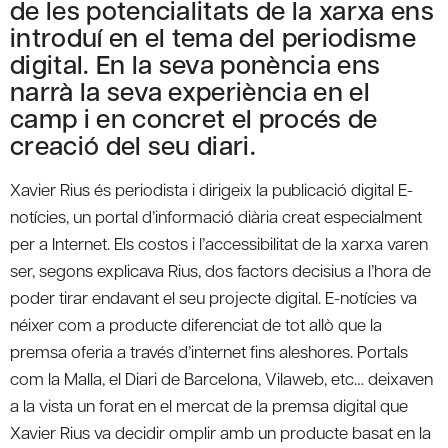
de les potencialitats de la xarxa ens
introduí en el tema del periodisme
digital. En la seva ponència ens
narrà la seva experiència en el
camp i en concret el procés de
creació del seu diari.
Xavier Rius és periodista i dirigeix la publicació digital E-
notícies, un portal d’informació diària creat especialment
per a Internet. Els costos i l’accessibilitat de la xarxa varen
ser, segons explicava Rius, dos factors decisius a l’hora de
poder tirar endavant el seu projecte digital. E-notícies va
néixer com a producte diferenciat de tot allò que la
premsa oferia a través d’internet fins aleshores. Portals
com la Malla, el Diari de Barcelona, Vilaweb, etc… deixaven
a la vista un forat en el mercat de la premsa digital que
Xavier Rius va decidir omplir amb un producte basat en la