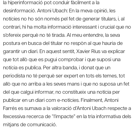
la hiperinformació pot conduir fàcilment a la
desinformació. Antoni Ubach: En la meva opinió, les
notícies no ho són només pel fet de generar titulars, i, al
contrari, hi ha molta informació interessant i crucial que no
s’ofereix perquè no té tirada. Al meu entendre, la seva
postura en busca del titular no respòn al que hauria de
garantir un diari. En aquest sentit, Xavier Rius va explicar
que tot allò que es pugui comprobar i que suposi una
notícia es publica. Per altra banda, i donat que un
periodista no té perquè ser expert en tots els temes, tot
allò que no arriba a les seves mans i que no suposa un fet
del que calgui informar, no constitueix una notícia per
publicar en un diari com e-notícies. Finalment, Antoni
Farrés es sumava a la valoració d’Antoni Ubach respecte a
l’excessiva recerca de “l’impacte” en la tria informativa dels
mitjans de comunicació.