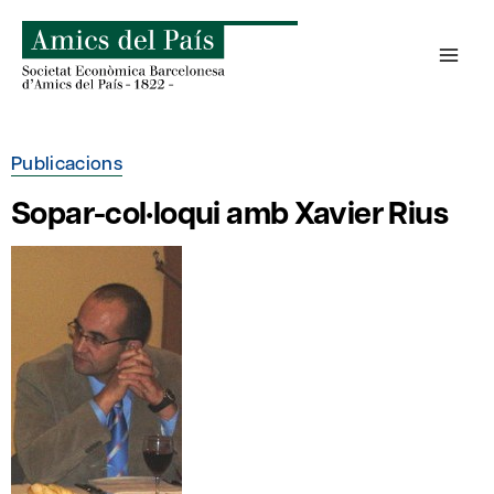
Skip
to
content
Publicacions
Sopar-col·loqui amb Xavier Rius