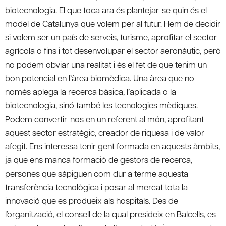
biotecnologia. El que toca ara és plantejar-se quin és el
model de Catalunya que volem per al futur. Hem de decidir
si volem ser un país de serveis, turisme, aprofitar el sector
agrícola o fins i tot desenvolupar el sector aeronàutic, però
no podem obviar una realitat i és el fet de que tenim un
bon potencial en l’àrea biomèdica. Una àrea que no
només aplega la recerca bàsica, l’aplicada o la
biotecnologia, sinó també les tecnologies mèdiques.
Podem convertir-nos en un referent al món, aprofitant
aquest sector estratègic, creador de riquesa i de valor
afegit. Ens interessa tenir gent formada en aquests àmbits,
ja que ens manca formació de gestors de recerca,
persones que sàpiguen com dur a terme aquesta
transferència tecnològica i posar al mercat tota la
innovació que es produeix als hospitals. Des de
l’organització, el consell de la qual presideix en Balcells, es