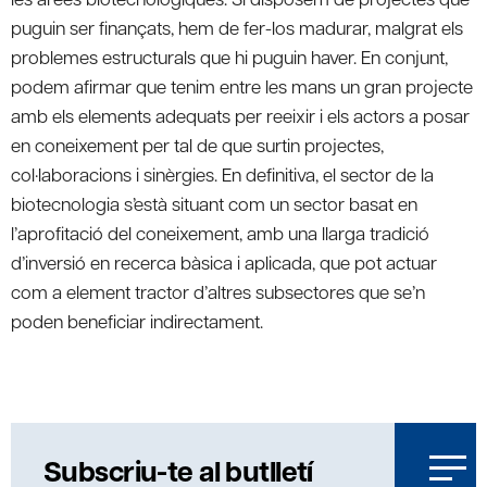
puguin ser finançats, hem de fer-los madurar, malgrat els
problemes estructurals que hi puguin haver. En conjunt,
podem afirmar que tenim entre les mans un gran projecte
amb els elements adequats per reeixir i els actors a posar
en coneixement per tal de que surtin projectes,
col·laboracions i sinèrgies. En definitiva, el sector de la
biotecnologia s’està situant com un sector basat en
l’aprofitació del coneixement, amb una llarga tradició
d’inversió en recerca bàsica i aplicada, que pot actuar
com a element tractor d’altres subsectores que se’n
poden beneficiar indirectament.
Subscriu-te al butlletí