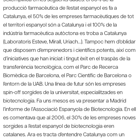
producció farmacèutica de l’estat espanyol es fa a
Catalunya, el 50% de les empreses farmacèutiques de tot
el territori espanyol són a Catalunya i el 100% de la
indústria farmacèutica autòctona es troba a Catalunya
(Laboratoris Esteve, Mirall, Uriach…). Tampoc hem d’oblidar
que disposem d’emprenedors i científics potents, així com
d’iniciatives que han iniciat i tingut èxit en el traspàs de la
transferència tecnològica, com el Parc de Recerca
Biomèdica de Barcelona, el Parc Científic de Barcelona o
l’entorn de la UAB. Una línea de futur són les empreses
spin-off sorgides de la universitat, especialitzades en
biotecnologia. Fa uns mesos es va presentar a Madrid
l’informe de l’Associació Espanyola de Biotecnologia. En ell
es comentava que al 2006, el 30% de les empreses noves
sorgides a l’estat espanyol de biotecnologia eren
catalanes. Ara es tracta d’entendre Catalunya com un