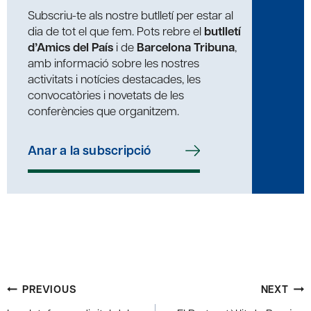
Subscriu-te als nostre butlletí per estar al
dia de tot el que fem. Pots rebre el
butlletí
d’Amics del País
i de
Barcelona Tribuna
,
amb informació sobre les nostres
activitats i notícies destacades, les
convocatòries i novetats de les
conferències que organitzem.
Anar a la subscripció
Post
PREVIOUS
NEXT
navigation