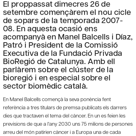
El proppassat dimecres 26 de
setembre començàrem el nou cicle
de sopars de la temporada 2007-
08. En aquesta ocasió ens
acompanyà en Manel Balcells i Díaz,
Patró i President de la Comissió
Executiva de la Fundació Privada
BioRegió de Catalunya. Amb ell
parlàrem sobre el clúster de la
bioregió i en especial sobre el
sector biomèdic català.
En Manel Balcells començà la seva ponència fent
referència a tres titulars de premsa publicats els darrers
dies que tractaven el tema del càncer. En un es feien les
previsions de que a l’any 2030 uns 75 milions de persones
arreu del món patirien càncer i a Europa una de cada