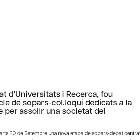
t d’Universitats i Recerca, fou
cle de sopars-col.loqui dedicats a la
 per assolir una societat del
imarts 20 de Setembre una nova etapa de sopars-debat centra