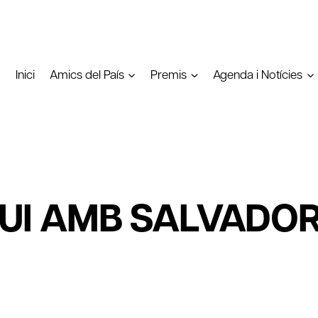
Inici
Amics del País
Premis
Agenda i Notícies
UI AMB SALVADO