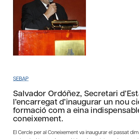
SEBAP
Salvador Ordóñez, Secretari d’Esta
l’encarregat d’inaugurar un nou ci
formació com a eina indispensable
coneixement.
El Cercle per al Coneixement va inaugurar el passat d