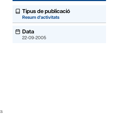
Tipus de publicació
Resum d’activitats
Data
22-09-2005
ts