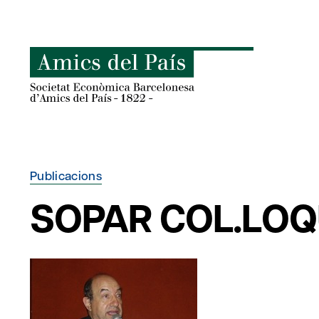
Skip
to
content
Publicacions
SOPAR COL.LOQ