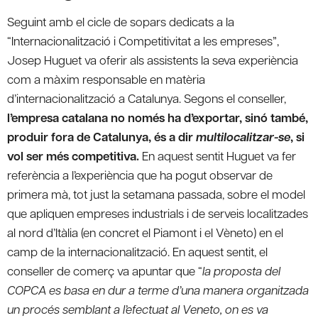
Seguint amb el cicle de sopars dedicats a la
“Internacionalització i Competitivitat a les empreses”,
Josep Huguet va oferir als assistents la seva experiència
com a màxim responsable en matèria
d’internacionalització a Catalunya. Segons el conseller,
l’empresa catalana no només ha d’exportar, sinó també,
produir fora de Catalunya, és a dir
multilocalitzar-se
, si
vol ser més competitiva.
En aquest sentit Huguet va fer
referència a l’experiència que ha pogut observar de
primera mà, tot just la setamana passada, sobre el model
que apliquen empreses industrials i de serveis localitzades
al nord d’Itàlia (en concret el Piamont i el Vèneto) en el
camp de la internacionalització. En aquest sentit, el
conseller de comerç va apuntar que “
la proposta del
COPCA es basa en dur a terme d’una manera organitzada
un procés semblant a l’efectuat al Veneto, on es va