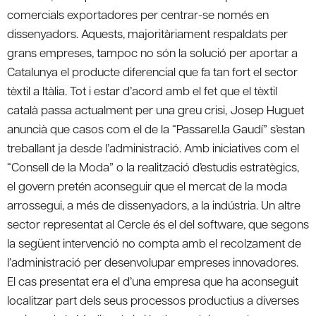
comercials exportadores per centrar-se només en
dissenyadors. Aquests, majoritàriament respaldats per
grans empreses, tampoc no són la solució per aportar a
Catalunya el producte diferencial que fa tan fort el sector
tèxtil a Itàlia. Tot i estar d’acord amb el fet que el tèxtil
català passa actualment per una greu crisi, Josep Huguet
anuncià que casos com el de la “Passarel.la Gaudí” s’estan
treballant ja desde l’administració. Amb iniciatives com el
“Consell de la Moda” o la realització d’estudis estratègics,
el govern pretén aconseguir que el mercat de la moda
arrossegui, a més de dissenyadors, a la indústria. Un altre
sector representat al Cercle és el del software, que segons
la següent intervenció no compta amb el recolzament de
l’administració per desenvolupar empreses innovadores.
El cas presentat era el d’una empresa que ha aconseguit
localitzar part dels seus processos productius a diverses