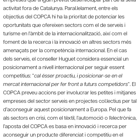
activitat fora de Catalunya. Paral.lelament, entre els
objectius del COPCA hi ha la prioritat de potenciar les
oportunitats que ofereixen sectors com el de serveis i
turisme en l’àmbit de la internacionalització, així com el
foment de la recerca i la innovació en altres sectors més
amenaçats per la competència internacional. En el cas
dels serveis, el conseller Huguet considera essencial un
posicionament a nivell internacional per seguir essent
competitius: “
cal ésser proactiu, i posicionar-se en el
mercat internacional per fer front a futurs competidors
“. El
COPCA preveu accions per involucrar les petites i mitjanes
empreses del sector serveis en projectes col.lectius per tal
d’aconseguir aquest posicionament a Europa. Pel que fa
als sectors en crisi, com el tèxtil, l’automoció o l’electrònica,
l’aposta del COPCA es basa en innovació i recerca per
aconseguir un producte diferenciat i competitiu en el