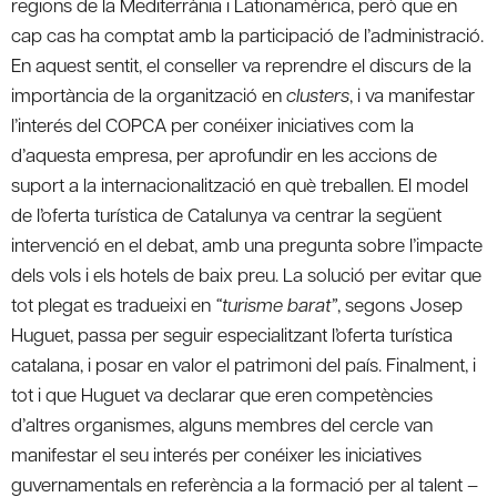
regions de la Mediterrània i Lationamèrica, però que en
cap cas ha comptat amb la participació de l’administració.
En aquest sentit, el conseller va reprendre el discurs de la
importància de la organització en
clusters
, i va manifestar
l’interés del COPCA per conéixer iniciatives com la
d’aquesta empresa, per aprofundir en les accions de
suport a la internacionalització en què treballen. El model
de l’oferta turística de Catalunya va centrar la següent
intervenció en el debat, amb una pregunta sobre l’impacte
dels vols i els hotels de baix preu. La solució per evitar que
tot plegat es tradueixi en
“turisme barat”
, segons Josep
Huguet, passa per seguir especialitzant l’oferta turística
catalana, i posar en valor el patrimoni del país. Finalment, i
tot i que Huguet va declarar que eren competències
d’altres organismes, alguns membres del cercle van
manifestar el seu interés per conéixer les iniciatives
guvernamentals en referència a la formació per al talent –