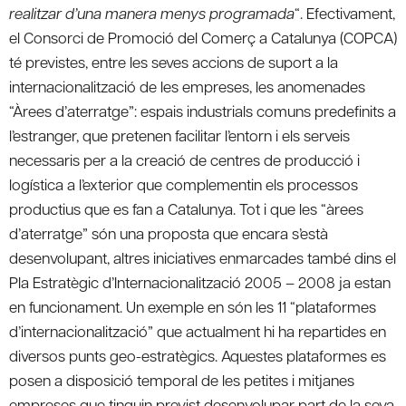
realitzar d’una manera menys programada
“. Efectivament,
el Consorci de Promoció del Comerç a Catalunya (COPCA)
té previstes, entre les seves accions de suport a la
internacionalització de les empreses, les anomenades
“Àrees d’aterratge”: espais industrials comuns predefinits a
l’estranger, que pretenen facilitar l’entorn i els serveis
necessaris per a la creació de centres de producció i
logística a l’exterior que complementin els processos
productius que es fan a Catalunya. Tot i que les “àrees
d’aterratge” són una proposta que encara s’està
desenvolupant, altres iniciatives enmarcades també dins el
Pla Estratègic d’Internacionalització 2005 – 2008 ja estan
en funcionament. Un exemple en són les 11 “plataformes
d’internacionalització” que actualment hi ha repartides en
diversos punts geo-estratègics. Aquestes plataformes es
posen a disposició temporal de les petites i mitjanes
empreses que tinguin previst desenvolupar part de la seva