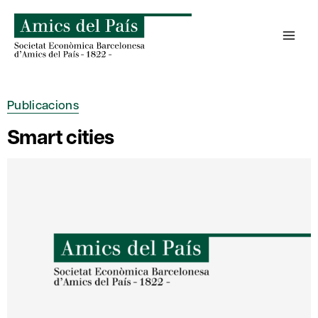
Skip
to
content
Publicacions
Smart cities