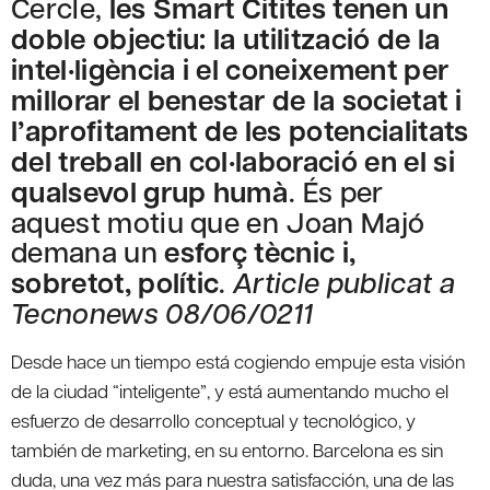
Cercle,
les Smart Citites tenen un
doble objectiu: la utilització de la
intel·ligència i el coneixement per
millorar el benestar de la societat i
l’aprofitament de les potencialitats
del treball en col·laboració en el si
qualsevol grup humà
. És per
aquest motiu que en Joan Majó
demana un
esforç tècnic i,
sobretot, polític
.
Article publicat a
Tecnonews 08/06/0211
Desde hace un tiempo está cogiendo empuje esta visión
de la ciudad “inteligente”, y está aumentando mucho el
esfuerzo de desarrollo conceptual y tecnológico, y
también de marketing, en su entorno. Barcelona es sin
duda, una vez más para nuestra satisfacción, una de las