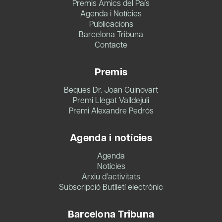
Premis Amics del País
Agenda i Notícies
Publicacions
Barcelona Tribuna
Contacte
Premis
Beques Dr. Joan Guinovart
Premi Llegat Valldejuli
Premi Alexandre Pedrós
Agenda i notícies
Agenda
Notícies
Arxiu d’activitats
Subscripció Butlletí electrònic
Barcelona Tribuna