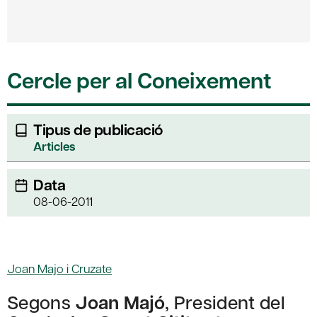
Cercle per al Coneixement
Tipus de publicació
Articles
Data
08-06-2011
Joan Majo i Cruzate
Segons
Joan Majó
, President del