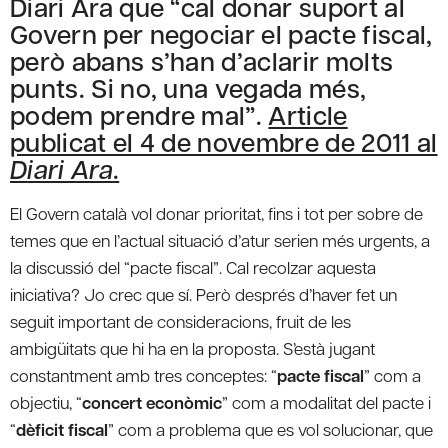
Diari Ara que “cal donar suport al
Govern per negociar el pacte fiscal,
però abans s’han d’aclarir molts
punts. Si no, una vegada més,
podem prendre mal”.
Article
publicat el 4 de novembre de 2011 al
Diari Ara
.
El Govern català vol donar prioritat, fins i tot per sobre de
temes que en l’actual situació d’atur serien més urgents, a
la discussió del “pacte fiscal”. Cal recolzar aquesta
iniciativa? Jo crec que sí. Però després d’haver fet un
seguit important de consideracions, fruit de les
ambigüitats que hi ha en la proposta. S’està jugant
constantment amb tres conceptes: “
pacte fiscal
” com a
objectiu, “
concert econòmic
” com a modalitat del pacte i
“
dèficit fiscal
” com a problema que es vol solucionar, que