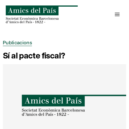
Skip
to
content
Publicacions
Sí al pacte fiscal?