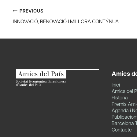
Post
PREVIOUS
INNOVACIÓ, RENOVACIÓ I MILLORA CONTÝNUA
navigation
Amics de
Inici
Amics del P
Història
Premis Amic
Agenda i No
Publicacion
Barcelona 
Contacte