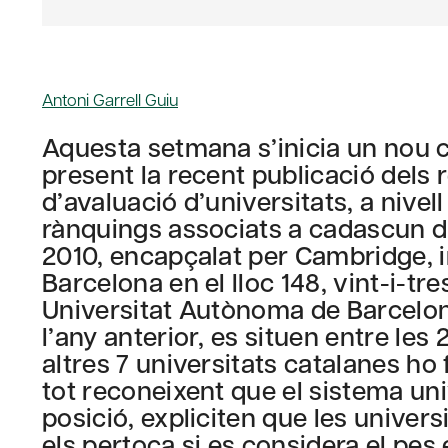
Antoni Garrell Guiu
Aquesta setmana s’inicia un nou cu
present la recent publicació dels
d’avaluació d’universitats, a nivel
rànquings associats a cadascun d’
2010, encapçalat per Cambridge, i
Barcelona en el lloc 148, vint-i-tr
Universitat Autònoma de Barcelona
l’any anterior, es situen entre les
altres 7 universitats catalanes ho 
tot reconeixent que el sistema uni
posició, expliciten que les univer
els pertoca si es considera el pes 