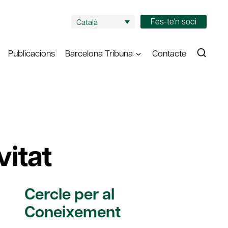
Fes-te'n soci
Català
Publicacions
Barcelona Tribuna
Contacte
vitat
Cercle per al
Coneixement