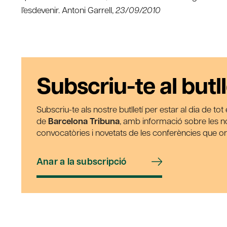
l’esdevenir. Antoni Garrell,
23/09/2010
Subscriu-te al butll
Subscriu-te als nostre butlletí per estar al dia de to
de
Barcelona Tribuna
, amb informació sobre les nos
convocatòries i novetats de les conferències que o
Anar a la subscripció