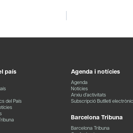
l país
Agenda i notícies
Agenda
aís
Notícies
Arxiu d’activitats
s del País
Subscripció Butlletí electròni
tícies
s
Barcelona Tribuna
Tribuna
Barcelona Tribuna