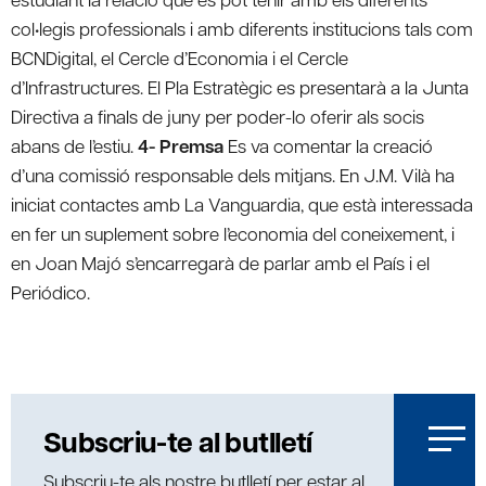
col•legis professionals i amb diferents institucions tals com
BCNDigital, el Cercle d’Economia i el Cercle
d’Infrastructures. El Pla Estratègic es presentarà a la Junta
Directiva a finals de juny per poder-lo oferir als socis
abans de l’estiu.
4- Premsa
Es va comentar la creació
d’una comissió responsable dels mitjans. En J.M. Vilà ha
iniciat contactes amb La Vanguardia, que està interessada
en fer un suplement sobre l’economia del coneixement, i
en Joan Majó s’encarregarà de parlar amb el País i el
Periódico.
Subscriu-te al butlletí
Subscriu-te als nostre butlletí per estar al