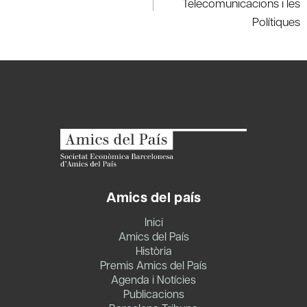
Telecomunicacions i les
Polítiques
Amics del país
Inici
Amics del País
Història
Premis Amics del País
Agenda i Notícies
Publicacions