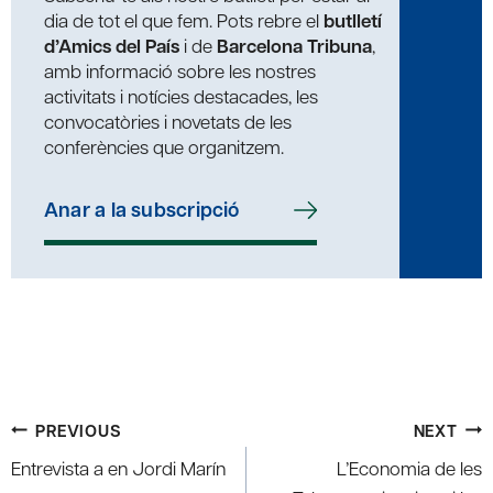
dia de tot el que fem. Pots rebre el
butlletí
d’Amics del País
i de
Barcelona Tribuna
,
amb informació sobre les nostres
activitats i notícies destacades, les
convocatòries i novetats de les
conferències que organitzem.
Anar a la subscripció
Post
PREVIOUS
NEXT
navigation
Entrevista a en Jordi Marín
L’Economia de les