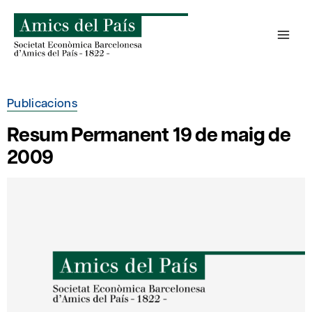
Skip
to
content
Publicacions
Resum Permanent 19 de maig de
2009