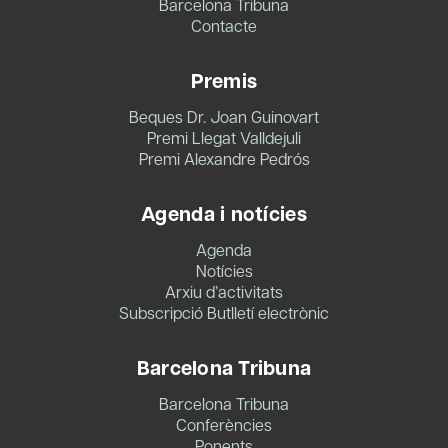
Barcelona Tribuna
Contacte
Premis
Beques Dr. Joan Guinovart
Premi Llegat Valldejuli
Premi Alexandre Pedrós
Agenda i notícies
Agenda
Notícies
Arxiu d’activitats
Subscripció Butlletí electrònic
Barcelona Tribuna
Barcelona Tribuna
Conferències
Ponents