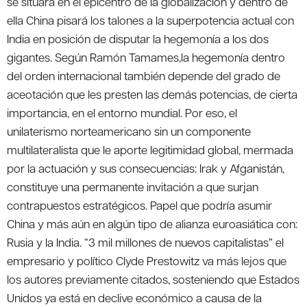
se situará en el epicentro de la globalización y dentro de
ella China pisará los talones a la superpotencia actual con
India en posición de disputar la hegemonía a los dos
gigantes. Según Ramón Tamames,la hegemonía dentro
del orden internacional también depende del grado de
aceotación que les presten las demás potencias, de cierta
importancia, en el entorno mundial. Por eso, el
unilaterismo norteamericano sin un componente
multilateralista que le aporte legitimidad global, mermada
por la actuación y sus consecuencias: Irak y Afganistán,
constituye una permanente invitación a que surjan
contrapuestos estratégicos. Papel que podría asumir
China y más aún en algún tipo de alianza euroasiática con:
Rusia y la India. “3 mil millones de nuevos capitalistas” el
empresario y político Clyde Prestowitz va más lejos que
los autores previamente citados, sosteniendo que Estados
Unidos ya está en declive económico a causa de la