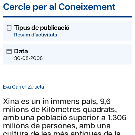
Cercle per al Coneixement
Tipus de publicació
Resum d’activitats
Data
30-08-2008
Eva Garrell Zulueta
Xina es un in immens país, 9,6
milions de Kilòmetres quadrats,
amb una població superior a 1.306
milions de persones, amb una
cultura de les més antigues de la