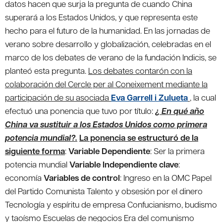
datos hacen que surja la pregunta de cuando China
superará a los Estados Unidos, y que representa este
hecho para el futuro de la humanidad. En las jornadas de
verano sobre desarrollo y globalización, celebradas en el
marco de los debates de verano de la fundación Indicis, se
planteó esta pregunta.
Los debates contarón con la
colaboración del Cercle per al Coneixement mediante la
participación de su asociada
Eva Garrell i Zulueta
, la cual
efectuó una ponencia que tuvo por título:
¿ En qué año
China va sustituir a los Estados Unidos como primera
potencia mundial?.
La ponencia se estructuró de la
siguiente forma
:
Variable Dependiente
: Ser la primera
potencia mundial
Variable Independiente clave
:
economía
Variables de control
:
Ingreso en la OMC Papel
del Partido Comunista Talento y obsesión por el dinero
Tecnología y espíritu de empresa Confucianismo, budismo
y taoísmo Escuelas de negocios Era del comunismo