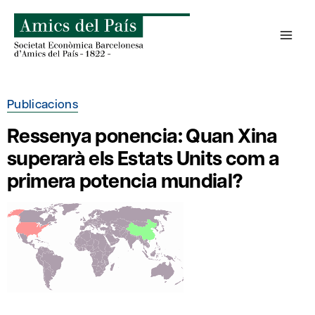
Skip
to
content
Publicacions
Ressenya ponencia: Quan Xina
superarà els Estats Units com a
primera potencia mundial?