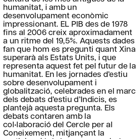
humanitat, i amb un
desenvolupament econòmic
impressionant. EL PIB des de 1978
fins al 2006 creix aproximadament
a un ritme del 19,5%. Aquests dades
fan que hom es pregunti quant Xina
superarà als Estats Units, i que
representa aquest fet pel futur de la
humanitat. En les jornades d’estiu
sobre desenvolupament i
globalització, celebrades en el marc
dels debats d’estiu d’Indicis, es
plantejà aquesta pregunta. Els
debats contaren amb la
col•laboració del Cercle per al
Coneixement, mitjançant la