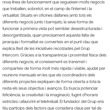
nova línea de funcionament que segueixen molts negocis
que treballen, sobretot, en el camp de l’internet i la
virtualitat. Situats en oficines diàfanes amb tots els
diferents negocis junts i barrejats, la seva forma de
funcionar a primera vista pot semblar desestructurada i
desorganitzada, quan precisament aquesta falta de
jerarquia i formalitat es converteix en el punt clau que
explica l’èxit de les iniciatives recolzades pel Grup
Intercom. Gràcies a la transparència i proximitat física dels
diferents negocis, el coneixement es transmet i
comparteix de forma molt més ràpida i visible, ajudat per
reunions mensuals en les que els coordinadors dels
diferents projectes expliquen de forma oberta a tota la
resta els seus objectius i avanços. Es busca potenciar
l’eficiència, la creativitat i la imaginació, fugint d’horaris
estrictes i afavorint el teletreball. El fundador del Grup ens
féu partícips dels factors que considera claus per tal de