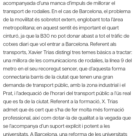
acompanyada d’una manca d’impuls de millorar el
transport de rodalies. En el cas de Barcelona, el problema
de la movilitat és sobretot extern, englobant tota l’àrea
metropolitana; en aquest sentit és important el quart
cinturó, ja que la B30 no pot donar abast a tot el tràfic de
cotxes diari que vol entrar a Barcelona. Referent als
transports, Xavier Trias distingí tres temes bàsics a tractar:
una millora de les comunicacions de rodalies, la línea 9 del
metro en el seu recoregut sencer, que d’aquesta forma
connectaria barris de la ciutat que tenen una gran
demanda de transport públic, amb la zona industrial i el
Prat, i l’adequació de l’horari del transport públic a l’ús real
que es fa de la ciutat. Referent a la formació, X. Trias
admet que és cert que s’ha de fer molta més formació
professional, així com dotar-la de qualitat a la vegada que
se l’acompanya d’un suport explícit i potent a les
universitats. A Barcelona, una reforma de les universitats