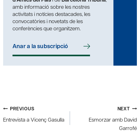
amb informació sobre les nostres
activitats i notícies destacades, les
convocatòries i novetats de les
conferències que organitzem.
Anar a la subscripció
Post
PREVIOUS
NEXT
navigation
Entrevista a Vicenç Gasulla
Esmorzar amb David
Garrofé