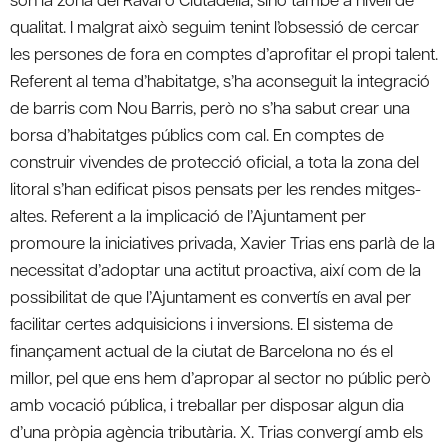
qualitat. I malgrat això seguim tenint l’obsessió de cercar
les persones de fora en comptes d’aprofitar el propi talent.
Referent al tema d’habitatge, s’ha aconseguit la integració
de barris com Nou Barris, però no s’ha sabut crear una
borsa d’habitatges públics com cal. En comptes de
construir vivendes de protecció oficial, a tota la zona del
litoral s’han edificat pisos pensats per les rendes mitges-
altes. Referent a la implicació de l’Ajuntament per
promoure la iniciatives privada, Xavier Trias ens parlà de la
necessitat d’adoptar una actitut proactiva, així com de la
possibilitat de que l’Ajuntament es convertís en aval per
facilitar certes adquisicions i inversions. El sistema de
finançament actual de la ciutat de Barcelona no és el
millor, pel que ens hem d’apropar al sector no públic però
amb vocació pública, i treballar per disposar algun dia
d’una pròpia agència tributària. X. Trias convergí amb els