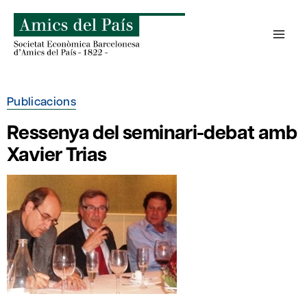
Skip
to
content
Publicacions
Ressenya del seminari-debat amb
Xavier Trias