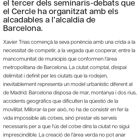
el tercer dels seminaris-debats que
el Cercle ha organitzat amb els
alcadables a l’alcaldia de
Barcelona.
Xavier Trias començà la seva ponència amb una crida a la
necessitat de competir, a la vegada que cooperar, entre la
mancomunitat de municipis que conformen l’àrea
metropolitana de Barcelona. La ciutat comptal, d’espai
delimitat i definit per les ciutats que la rodejen,
inevitablement representa un model urbanístic diferent al
de Madrid. Barcelona disposa de mar, montanya i dos rius,
accidents geogràfics que dificulten la qüestió de la
movilitat. Millorar-la per això, no ha de consistir en fer la
vida impossible als cotxes, sinó prestar els serveis
necessaris per a que l’ús del cotxe dins la ciutat no sigui
imprescindible. La creació de l’àrea verda no pot anar