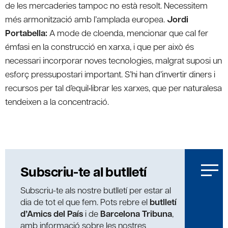
de les mercaderies tampoc no està resolt. Necessitem
més armonització amb l’amplada europea.
Jordi
Portabella:
A mode de cloenda, mencionar que cal fer
émfasi en la construcció en xarxa, i que per això és
necessari incorporar noves tecnologies, malgrat suposi un
esforç pressupostari important. S’hi han d’invertir diners i
recursos per tal d’equil•librar les xarxes, que per naturalesa
tendeixen a la concentració.
Subscriu-te al butlletí
Subscriu-te als nostre butlletí per estar al
dia de tot el que fem. Pots rebre el
butlletí
d’Amics del País
i de
Barcelona Tribuna
,
amb informació sobre les nostres