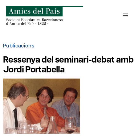
Skip
to
content
Publicacions
Ressenya del seminari-debat amb
Jordi Portabella