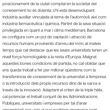
posicionament de la ciutat comptal en la societat del
coneixement no és dolenta; s’hi està desenvolupant
indústria auxiliar vinculada al tema de l’automòvil, així com
indústria farmacèutica i química. Partint de la seva situació
privilegiada en quant a mar i clima mediterrani, Barcelona
es configura com un pol de captació i atracció de
recursos humans provinents d’arreu del món, al mateix
temps que cal destacar que les seves universitats tenen un
nivell força homologable a la resta d’Europa. Malgrat
aquestes bones condicions de partida, no cal oblidar que
ens queda treball a fer per millorar qüestions com la
transferència de coneixement de la universitat a l’empresa
o la introducció dels propis recursos dins de la xarxa a
través de la innovació. Adaptant el criteri de la triple hèlix,
cal potenciar el treball conjunt de les Administracions
Públiques, universitats i empreses per tal d’anar
encaminant-nos vers el que podríem anomenar com