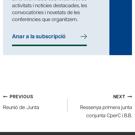
activitats i notícies destacades, les
convocatòries i novetats de les
conferències que organitzem.
Anar a la subscripció
Post
PREVIOUS
NEXT
navigation
Reunió de Junta
Ressenya primera junta
conjunta CperC i B.B.