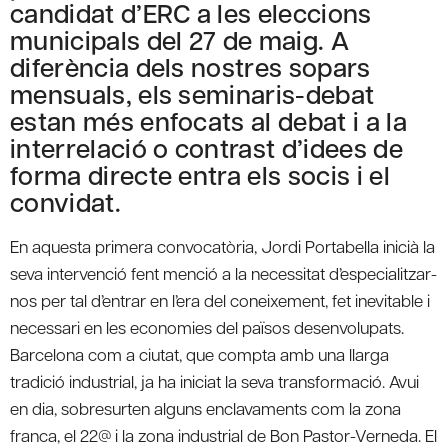
candidat d’ERC a les eleccions
municipals del 27 de maig. A
diferència dels nostres sopars
mensuals, els seminaris-debat
estan més enfocats al debat i a la
interrelació o contrast d’idees de
forma directe entra els socis i el
convidat.
En aquesta primera convocatòria, Jordi Portabella inicià la
seva intervenció fent menció a la necessitat d’especialitzar-
nos per tal d’entrar en l’era del coneixement, fet inevitable i
necessari en les economies del països desenvolupats.
Barcelona com a ciutat, que compta amb una llarga
tradició industrial, ja ha iniciat la seva transformació. Avui
en dia, sobresurten alguns enclavaments com la zona
franca, el 22@ i la zona industrial de Bon Pastor-Verneda. El