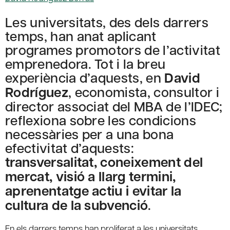
Les universitats, des dels darrers
temps, han anat aplicant
programes promotors de l’activitat
emprenedora. Tot i la breu
experiència d’aquests, en
David
Rodríguez
, economista, consultor i
director associat del MBA de l’IDEC;
reflexiona sobre les condicions
necessàries per a una bona
efectivitat d’aquests:
transversalitat, coneixement del
mercat, visió a llarg termini,
aprenentatge actiu i evitar la
cultura de la subvenció
.
En els darrers temps han proliferat a les universitats