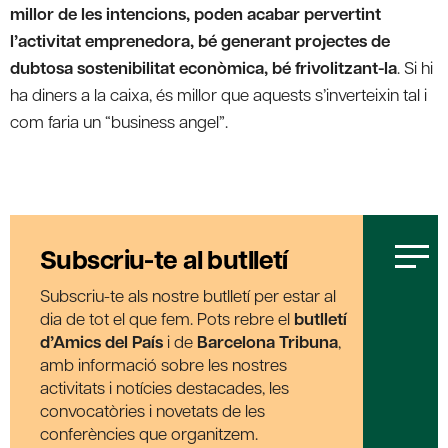
millor de les intencions, poden acabar pervertint
l’activitat emprenedora, bé generant projectes de
dubtosa sostenibilitat econòmica, bé frivolitzant-la
. Si hi
ha diners a la caixa, és millor que aquests s’inverteixin tal i
com faria un “business angel”.
Subscriu-te al butlletí
Subscriu-te als nostre butlletí per estar al
dia de tot el que fem. Pots rebre el
butlletí
d’Amics del País
i de
Barcelona Tribuna
,
amb informació sobre les nostres
activitats i notícies destacades, les
convocatòries i novetats de les
conferències que organitzem.