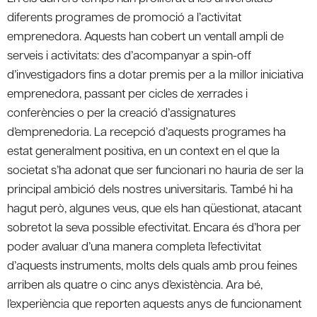
diferents programes de promoció a l’activitat
emprenedora. Aquests han cobert un ventall ampli de
serveis i activitats: des d’acompanyar a spin-off
d’investigadors fins a dotar premis per a la millor iniciativa
emprenedora, passant per cicles de xerrades i
conferències o per la creació d’assignatures
d’emprenedoria. La recepció d’aquests programes ha
estat generalment positiva, en un context en el que la
societat s’ha adonat que ser funcionari no hauria de ser la
principal ambició dels nostres universitaris. També hi ha
hagut però, algunes veus, que els han qüestionat, atacant
sobretot la seva possible efectivitat. Encara és d’hora per
poder avaluar d’una manera completa l’efectivitat
d’aquests instruments, molts dels quals amb prou feines
arriben als quatre o cinc anys d’existència. Ara bé,
l’experiència que reporten aquests anys de funcionament