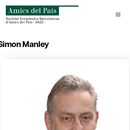
Skip
to
content
Simon Manley