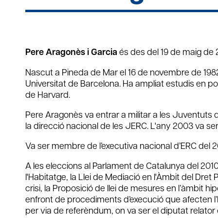
Pere Aragonès i Garcia
és des del 19 de maig de 2
Nascut a Pineda de Mar el 16 de novembre de 1982, 
Universitat de Barcelona. Ha ampliat estudis en 
de Harvard.
Pere Aragonès va entrar a militar a les Juventuts 
la direcció nacional de les JERC. L'any 2003 va ser 
Va ser membre de l’executiva nacional d’ERC del 2
A les eleccions al Parlament de Catalunya del 2010 va
l'Habitatge, la Llei de Mediació en l'Àmbit del Dret P
crisi, la Proposició de llei de mesures en l’àmbit h
enfront de procediments d’execució que afecten l’hab
per via de referèndum, on va ser el diputat relator d