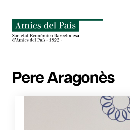
Skip
to
content
Pere Aragonès