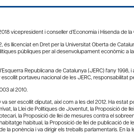
018 vicepresident i conseller d’Economia i Hisenda de la 
és llicenciat en Dret per la Universitat Oberta de Catalu
polítiques públiques per al desenvolupament econòmic a l
d’Esquerra Republicana de Catalunya (JERC) l'any 1998, i 
escollit portaveu nacional de les JERC, responsabilitat per
003 al 2010.
 ser escollit diputat, així com a les del 2012. Ha estat pon
rivat, la Llei de Polítiques de Joventut, la Proposició de lle
ipotecari, la Proposició de llei de mesures contra el sobre
itatge habitual, la Proposició de llei de publicació de le
e la ponència i va dirigir els treballs parlamentaris. En la