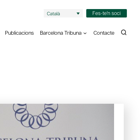
Fes-te'n soci
Català
Publicacions
Barcelona Tribuna
Contacte