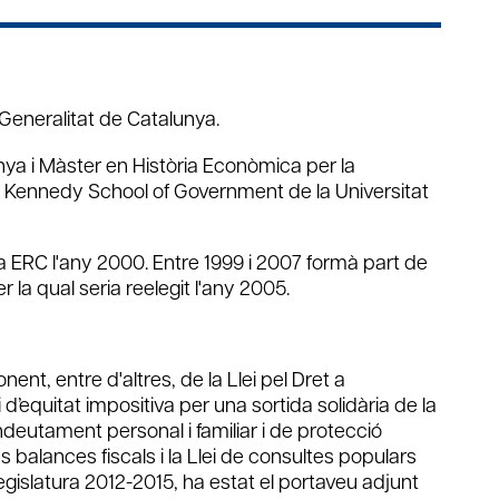
Generalitat de Catalunya.
nya i Màster en Història Econòmica per la
a Kennedy School of Government de la Universitat
a ERC l'any 2000. Entre 1999 i 2007 formà part de
 la qual seria reelegit l'any 2005.
ent, entre d'altres, de la Llei pel Dret a
i d’equitat impositiva per una sortida solidària de la
endeutament personal i familiar i de protecció
s balances fiscals i la Llei de consultes populars
 legislatura 2012-2015, ha estat el portaveu adjunt