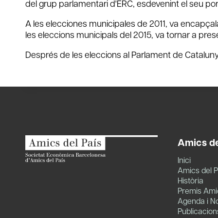
del grup parlamentari d'ERC, esdevenint el seu po
A les elecciones municipales de 2011, va encapçal
les eleccions municipals del 2015, va tornar a presen
Després de les eleccions al Parlament de Cataluny
Amics de
Inici
Amics del P
Història
Premis Amic
Agenda i No
Publicacion