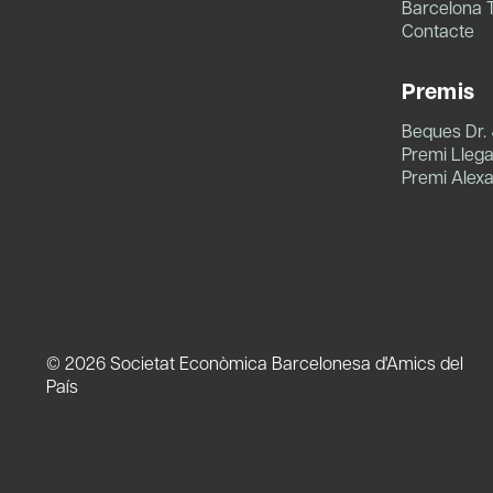
Barcelona 
Contacte
Premis
Beques Dr.
Premi Llegat
Premi Alex
© 2026 Societat Econòmica Barcelonesa d'Amics del
País