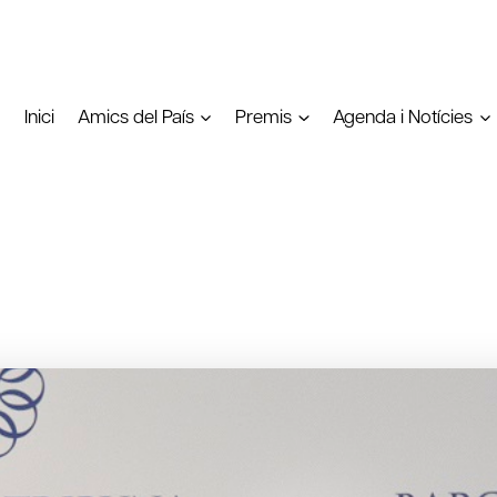
Inici
Amics del País
Premis
Agenda i Notícies