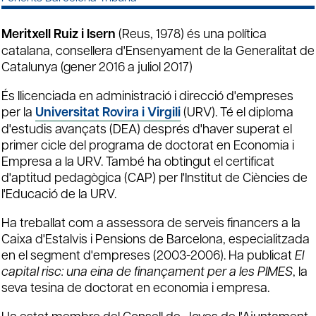
Meritxell Ruiz i Isern
(Reus, 1978) és una política
catalana, consellera d'Ensenyament de la Generalitat de
Catalunya (gener 2016 a juliol 2017)
És llicenciada en administració i direcció d'empreses
per la
Universitat Rovira i Virgili
(URV). Té el diploma
d'estudis avançats (DEA) després d'haver superat el
primer cicle del programa de doctorat en Economia i
Empresa a la URV. També ha obtingut el certificat
d'aptitud pedagògica (CAP) per l'Institut de Ciències de
l'Educació de la URV.
Ha treballat com a assessora de serveis financers a la
Caixa d'Estalvis i Pensions de Barcelona, especialitzada
en el segment d'empreses (2003-2006). Ha publicat
El
capital risc: una eina de finançament per a les PIMES
, la
seva tesina de doctorat en economia i empresa.
Ha estat membre del Consell de Joves de l'Ajuntament