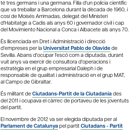
té tres germans i una germana. Filla d'un policia científic
que va treballar a Barcelona durant la dècada de 1960, i
cosí de Moisés Arrimadas, delegat del Ministeri
d'Habitatge a Cadis als anys 60 i governador civil i cap
del Movimiento Nacional a Conca i Albacete als anys 70.
És llicenciada en Dret i Administració i direcció
d'empreses per la
Universitat Pablo de Olavide
de
Sevilla. Abans d'ocupar l'escó com a diputada, durant
vuit anys va exercir de consultora d'operacions i
estratègia en el grup empresarial Daleph i de
responsable de qualitat i administració en el grup MAT,
al Campo de Gibraltar.
És militant de
Ciutadans-Partit de la Ciutadania
des
del 2011 i ocupava el càrrec de portaveu de les joventuts
del partit.
El novembre de 2012 va ser elegida diputada per al
Parlament de Catalunya
pel partit
Ciutadans - Partit