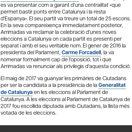
es va presentar com a garant d'una
centralitat
«que
permet bastir ponts entre Catalunya i la resta
d'Espanya». El seu partit va treure un total de 25 escons.
En la seva compareixença immediatament posterior,
Arrimadas va reclamar la celebració d'unes noves
eleccions a Catalunya on cada partit es presenti per
separat i amb el seu veritable nom. El gener de 2016 la
presidenta del Parlament,
Carme Forcadell
, la va
nomenar formalment cap de l'oposició, tot i que
Arrimadas va renunciar als privilegis d'aquesta condició.
El maig de 2017 va guanyar les primàries de Ciutadans
per ser la candidata a la presidència de la
Generalitat
de Catalunya
en les eleccions al Parlament de
Catalunya.
A les eleccions al Parlament de Catalunya de
2017 fou escollida diputada amb Ciutadans, la llista més
votada de les eleccions.