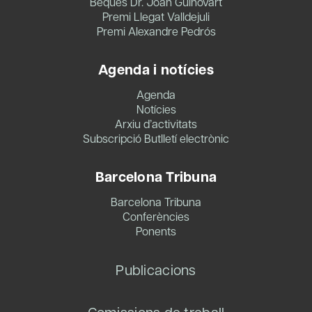
Beques Dr. Joan Guinovart
Premi Llegat Valldejuli
Premi Alexandre Pedrós
Agenda i notícies
Agenda
Notícies
Arxiu d’activitats
Subscripció Butlletí electrònic
Barcelona Tribuna
Barcelona Tribuna
Conferències
Ponents
Publicacions
Comissions de treball