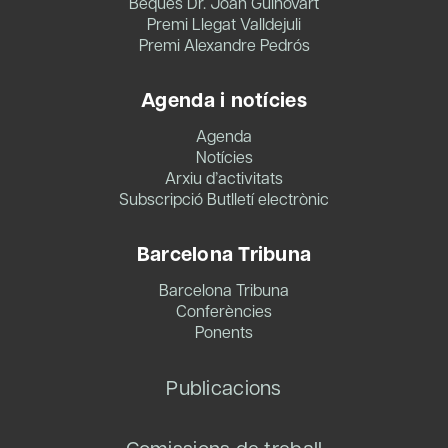
Beques Dr. Joan Guinovart
Premi Llegat Valldejuli
Premi Alexandre Pedrós
Agenda i notícies
Agenda
Notícies
Arxiu d’activitats
Subscripció Butlletí electrònic
Barcelona Tribuna
Barcelona Tribuna
Conferències
Ponents
Publicacions
Comissions de treball