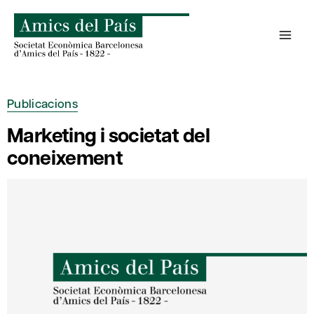
Skip
to
content
Publicacions
Marketing i societat del
coneixement