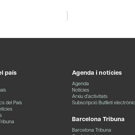
l país
Agenda i notícies
Agenda
aís
Notícies
Arxiu d’activitats
s del País
Subscripció Butlletí electròni
tícies
s
Barcelona Tribuna
Tribuna
Barcelona Tribuna