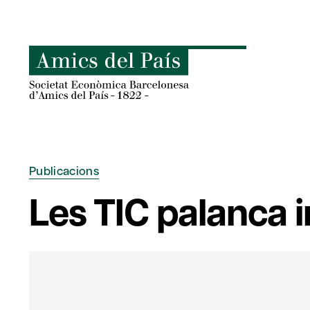
Skip
to
content
Publicacions
Les TIC palanca i