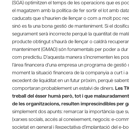
(SGA) optimitzen el temps de les operacions que es p
el magatzem amb la política de fer sortir el lot amb data
caducats que s’haurien de llençar o com a molt poc recic
sinó es fa una bona gestió de manteniment. Si el dosificad
segurament serà incorrecte perquè la quantitat de matèr
producte obtingut s’haurà de llençar o caldrà recuperar
manteniment (GMAO) són fonamentals per poder a dur a
com predictiu. D’aquesta manera s’incrementen les possib
l’àrea financera d’una empresa un programa de gestió d
moment la situació financera de la companyia a curt i a
excedent de liquiditat en un futur pròxim, perquè sabe
comportaran probablement un estalvi de diners.
Les TI
treball del ésser humà però, tot i que malauradament
de les organitzacions, resulten imprescindibles per gar
simplement dos apunts: remarcar la importància que sup
(xarxes socials, accés al coneixement, negocis: e-commerc
societat en general i l’expectativa d’implantació del e-book 