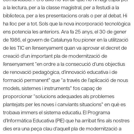
a la lectura, per a la classe magistral, per a l’estudi a la
biblioteca, per a les presentacions orals o per al debat. Hi
ha lloc per a tot. Sols que la nova incorporació tecnològica
ens potencia les anteriors. Ara fa 25 anys, el 30 de gener
de 1986, el govern de Catalunya fou pioner en la utilització
de les TIC en l’ensenyament quan va aprovar el decret de
creació d’un important pla de modernització de
l’ensenyament “en ordre a la consecució d’uns objectius
de renovació pedagògica, d’innovació educativa i de
formació permanent” que “a través de l’aplicació de nous
models, sistemes i instruments” fos capaç de
proporcionar “solucions adequades als problemes
plantejats per les noves i canviants situacions” en què es
trobava immers el sistema educatiu. El Programa
d’Informàtica Educativa (PIE) que ha arribat fins als nostres
dies era una peça clau d’aquell pla de modernització a