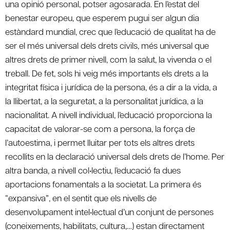
una opinió personal, potser agosarada. En l’estat del
benestar europeu, que esperem pugui ser algun dia
estàndard mundial, crec que l’educació de qualitat ha de
ser el més universal dels drets civils, més universal que
altres drets de primer nivell, com la salut, la vivenda o el
treball. De fet, sols hi veig més importants els drets a la
integritat física i jurídica de la persona, és a dir a la vida, a
la llibertat, a la seguretat, a la personalitat jurídica, a la
nacionalitat. A nivell individual, l’educació proporciona la
capacitat de valorar-se com a persona, la força de
l’autoestima, i permet lluitar per tots els altres drets
recollits en la declaració universal dels drets de l’home. Per
altra banda, a nivell col•lectiu, l’educació fa dues
aportacions fonamentals a la societat. La primera és
“expansiva”, en el sentit que els nivells de
desenvolupament intel•lectual d’un conjunt de persones
(coneixements, habilitats, cultura,…) estan directament