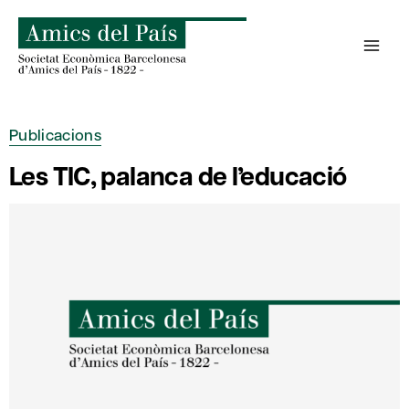
Skip
to
content
Publicacions
Les TIC, palanca de l’educació