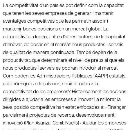
La competitivitat d’un país es pot definir com la capacitat
que tenen les seves empreses de generar i mantenir
avantatges competitives que les permetin assolir i
mantenir bones posicions en un mercat global. La
competitivitat depèn, entre d’altres factors, de la capacitat
d’innovar, de posar en el mercat nous productes i serveis
de qualitat de manera continuada. També depèn de la
productivitat, que determinarà el nivell de preus al que els
nous productes i serveis es podran introduir al mercat.
Com poden les Administracions Públiques (AAPP) estatals,
autonòmiques o locals contribuir a millorar la
competitivitat de les empreses? Històricament les accions
dirigides a ajudar a les empreses a innovar i a millorar la
seva posició competitiva han estat enfocades a: • Finançar
parcialment projectes de recerca, desenvolupament i
innovació (Plan Avanza, Cenit, Nuclis) • Ajudar les empreses