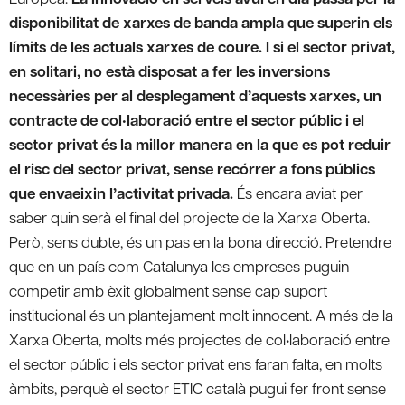
disponibilitat de xarxes de banda ampla que superin els
límits de les actuals xarxes de coure. I si el sector privat,
en solitari, no està disposat a fer les inversions
necessàries per al desplegament d’aquests xarxes, un
contracte de col•laboració entre el sector públic i el
sector privat és la millor manera en la que es pot reduir
el risc del sector privat, sense recórrer a fons públics
que envaeixin l’activitat privada.
És encara aviat per
saber quin serà el final del projecte de la Xarxa Oberta.
Però, sens dubte, és un pas en la bona direcció. Pretendre
que en un país com Catalunya les empreses puguin
competir amb èxit globalment sense cap suport
institucional és un plantejament molt innocent. A més de la
Xarxa Oberta, molts més projectes de col•laboració entre
el sector públic i els sector privat ens faran falta, en molts
àmbits, perquè el sector ETIC català pugui fer front sense