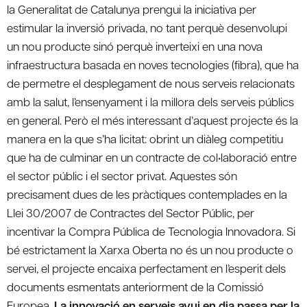
la Generalitat de Catalunya prengui la iniciativa per
estimular la inversió privada, no tant perquè desenvolupi
un nou producte sinó perquè inverteixi en una nova
infraestructura basada en noves tecnologies (fibra), que ha
de permetre el desplegament de nous serveis relacionats
amb la salut, l’ensenyament i la millora dels serveis públics
en general. Però el més interessant d’aquest projecte és la
manera en la que s’ha licitat: obrint un diàleg competitiu
que ha de culminar en un contracte de col•laboració entre
el sector públic i el sector privat. Aquestes són
precisament dues de les pràctiques contemplades en la
Llei 30/2007 de Contractes del Sector Públic, per
incentivar la Compra Pública de Tecnologia Innovadora. Si
bé estrictament la Xarxa Oberta no és un nou producte o
servei, el projecte encaixa perfectament en l’esperit dels
documents esmentats anteriorment de la Comissió
Europea.
La innovació en serveis avui en dia passa per la