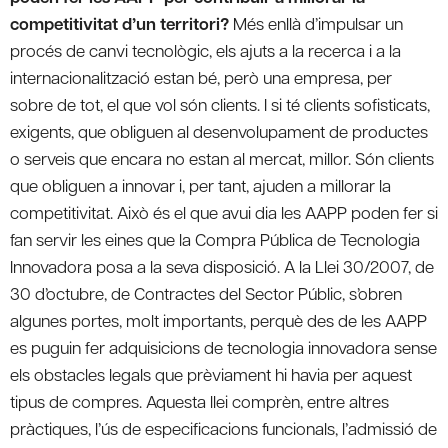
competitivitat d’un territori?
Més enllà d’impulsar un
procés de canvi tecnològic, els ajuts a la recerca i a la
internacionalització estan bé, però una empresa, per
sobre de tot, el que vol són clients. I si té clients sofisticats,
exigents, que obliguen al desenvolupament de productes
o serveis que encara no estan al mercat, millor. Són clients
que obliguen a innovar i, per tant, ajuden a millorar la
competitivitat. Això és el que avui dia les AAPP poden fer si
fan servir les eines que la Compra Pública de Tecnologia
Innovadora posa a la seva disposició. A la Llei 30/2007, de
30 d’octubre, de Contractes del Sector Públic, s’obren
algunes portes, molt importants, perquè des de les AAPP
es puguin fer adquisicions de tecnologia innovadora sense
els obstacles legals que prèviament hi havia per aquest
tipus de compres. Aquesta llei comprèn, entre altres
pràctiques, l’ús de especificacions funcionals, l’admissió de