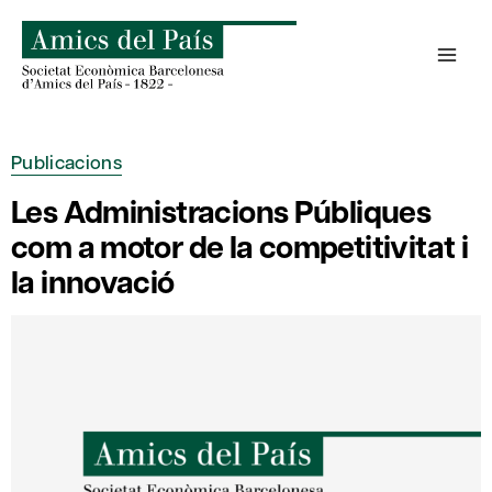
Skip
to
content
Publicacions
Les Administracions Públiques
com a motor de la competitivitat i
la innovació