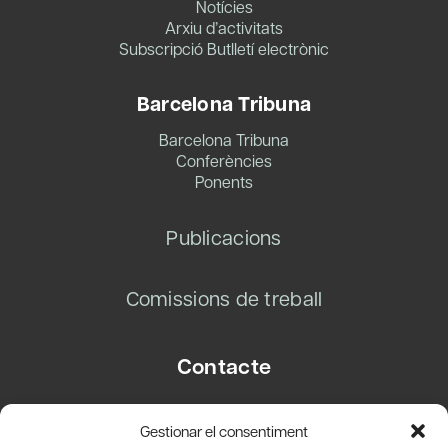
Notícies
Arxiu d’activitats
Subscripció Butlletí electrònic
Barcelona Tribuna
Barcelona Tribuna
Conferències
Ponents
Publicacions
Comissions de treball
Contacte
Carrer Basea, 8
Gestionar el consentiment
08003 Barcelona