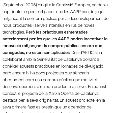
(Septembre 2005) dirigit a la Comissió Europea, no deixa
cap dubte respecte el paper que les AAPP han de jugar,
mitjançant la compra pública, per al desenvolupament de
nous productes i serveis intensius en l’ús de noves
tecnologies.
Però les pràctiques esmentades
anteriorment per les que les AAPP poden incentivar la
innovació mitjançant la compra pública, encara que
conegudes, no estan sen aplicades
. Des d’AETIC s’ha
col•laborat amb la Generalitat de Catalunya donant a
conèixer aquests pràctiques en jornades de divulgació,
però encara hi ha pocs projectes que s’encarin
obertament com una compra pública que motivi el
desenvolupament d’un nou producte o servei. En aquest
context, el projecte de la Xarxa Oberta de Catalunya
destaca per la seva originalitat. En aquest projecte, en la
seva primera fase es pretén que un operador de