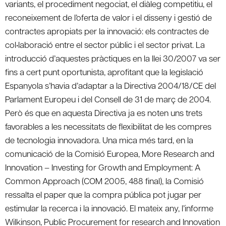
variants, el procediment negociat, el diàleg competitiu, el
reconeixement de l’oferta de valor i el disseny i gestió de
contractes apropiats per la innovació: els contractes de
col•laboració entre el sector públic i el sector privat. La
introducció d’aquestes pràctiques en la llei 30/2007 va ser
fins a cert punt oportunista, aprofitant que la legislació
Espanyola s’havia d’adaptar a la Directiva 2004/18/CE del
Parlament Europeu i del Consell de 31 de març de 2004.
Però és que en aquesta Directiva ja es noten uns trets
favorables a les necessitats de flexibilitat de les compres
de tecnologia innovadora. Una mica més tard, en la
comunicació de la Comisió Europea, More Research and
Innovation – Investing for Growth and Employment: A
Common Approach (COM 2005, 488 final), la Comisió
ressalta el paper que la compra pública pot jugar per
estimular la recerca i la innovació. El mateix any, l’informe
Wilkinson, Public Procurement for research and Innovation