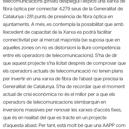
telecomunicacions (privat) desplegui i exploti una xarxa de
fibra òptica per connectar 4.279 seus de la Generalitat de
Catalunya i 281 punts de presència de fibra òptica en
ajuntaments. A més, es contempla la possibilitat que amb
l’excedent de capacitat de la Xarxa es podrà facilitar
connectivitat per al mercat majorista (se suposa que en
aquelles zones on no es distorsioni la lliure competència
entre els operadors de telecomunicacions). S’ha de dir
que aquest projecte s’ha licitat després de comprovar que
els operadors actuals de telecomunicació no tenen plans
per invertir en una xarxa de fibra de l’abast que precisa la
Generalitat de Catalunya. S’ha de recordar que el moment
actual de crisi econòmica no és el millor per a que els
operadors de telecomunicacions s’embarquin en
inversions massives per renovar les xarxes d’accés fixes,
que és en realitat del que es tracte en un projecte
d’aquesta abast. Per tant, està molt bé que una AAPP com