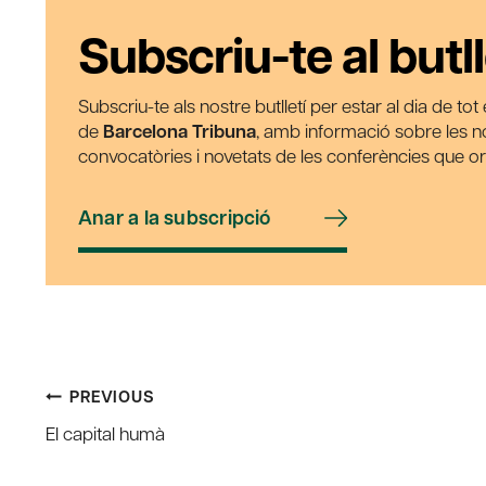
Subscriu-te al butll
Subscriu-te als nostre butlletí per estar al dia de to
de
Barcelona Tribuna
, amb informació sobre les nos
convocatòries i novetats de les conferències que o
Anar a la subscripció
Post
PREVIOUS
El capital humà
navigation