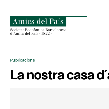
Skip
to
content
Publicacions
La nostra casa d´