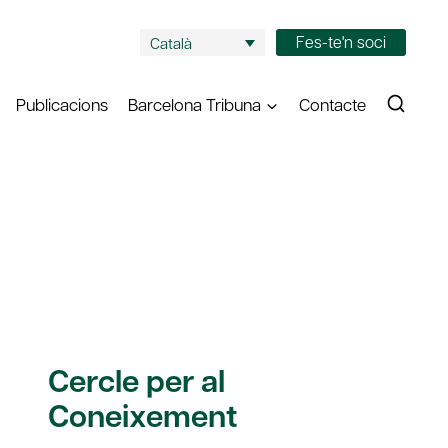
Fes-te'n soci
Català
Publicacions
Barcelona Tribuna
Contacte
Cercle per al
Coneixement