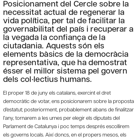
Posicionament del Cercle sobre la
necessitat actual de regenerar la
vida política, per tal de facilitar la
governabilitat del país i recuperar a
la vegada la confiança de la
ciutadania. Aquests són els
elements bàsics de la democràcia
representativa, que ha demostrat
ésser el millor sistema pel govern
dels col·lectius humans.
El proper 18 de juny els catalans, exercint el dret
democràtic de votar, ens posicionarem sobre la proposta
d’estatut; posteriorment, probablement abans de finalitzar
l’any, tornarem a les urnes per elegir els diputats del
Parlament de Catalunya i poc temps després escollirem
els governs locals. Així doncs, en el propers mesos, els