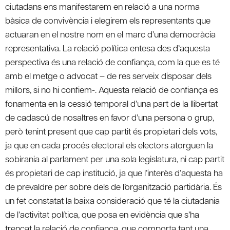
ciutadans ens manifestarem en relació a una norma
bàsica de convivència i elegirem els representants que
actuaran en el nostre nom en el marc d’una democràcia
representativa. La relació política entesa des d’aquesta
perspectiva és una relació de confiança, com la que es té
amb el metge o advocat – de res serveix disposar dels
millors, si no hi confiem-. Aquesta relació de confiança es
fonamenta en la cessió temporal d’una part de la llibertat
de cadascú de nosaltres en favor d’una persona o grup,
però tenint present que cap partit és propietari dels vots,
ja que en cada procés electoral els electors atorguen la
sobirania al parlament per una sola legislatura, ni cap partit
és propietari de cap institució, ja que l’interès d’aquesta ha
de prevaldre per sobre dels de l’organització partidària. És
un fet constatat la baixa consideració que té la ciutadania
de l’activitat política, que posa en evidència que s’ha
trencat la relació de confiança, que comporta tant una