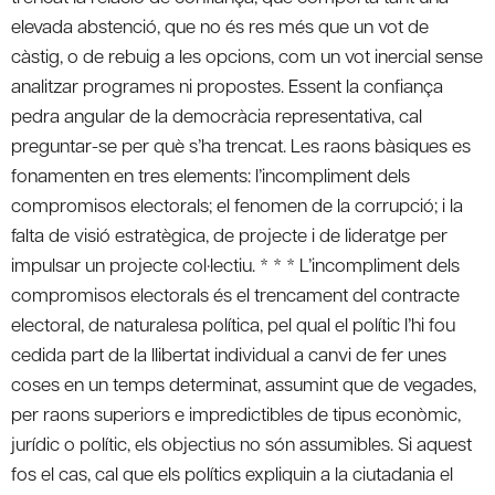
elevada abstenció, que no és res més que un vot de
càstig, o de rebuig a les opcions, com un vot inercial sense
analitzar programes ni propostes. Essent la confiança
pedra angular de la democràcia representativa, cal
preguntar-se per què s’ha trencat. Les raons bàsiques es
fonamenten en tres elements: l’incompliment dels
compromisos electorals; el fenomen de la corrupció; i la
falta de visió estratègica, de projecte i de lideratge per
impulsar un projecte col·lectiu. * * * L’incompliment dels
compromisos electorals és el trencament del contracte
electoral, de naturalesa política, pel qual el polític l’hi fou
cedida part de la llibertat individual a canvi de fer unes
coses en un temps determinat, assumint que de vegades,
per raons superiors e impredictibles de tipus econòmic,
jurídic o polític, els objectius no són assumibles. Si aquest
fos el cas, cal que els polítics expliquin a la ciutadania el