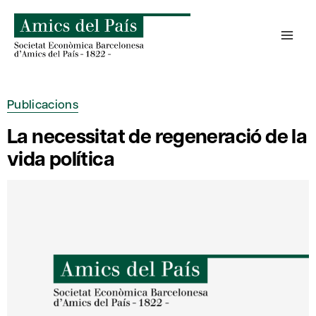
Skip
to
content
Publicacions
La necessitat de regeneració de la
vida política