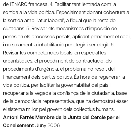
de l’ENARC francesa. 4. Facilitar tant l’entrada com la
sortida a la vida política. Especialment donant cobertura a
la sortida amb ‘l’atur laboral’, a l’igual que la resta de
ciutadans. 5. Revisar els mecanismes d’imposició de
penes en els processos penals, aplicant plenament el codi,
i no solament la inhabilitació per elegir i ser elegit. 6.
Revisar les competències locals, en especial les
urbanístiques, el procediment de contractació, els
procediments d’urgència, el problema no resolt del
finançament dels partits polítics. És hora de regenerar la
vida política, per facilitar la governabilitat del país i
recuperar a la vegada la confiança de la ciutadania, base
de la democràcia representativa, que ha demostrat ésser
el sistema millor pel govern dels col·lectius humans.
Antoni Farrés Membre de la Junta del Cercle per el
Coneixement
Juny 2006