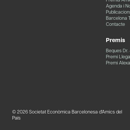
Agenda i No
Publicacion
Barcelona 
Contacte
Premis
Beques Dr.
Premi Llegat
Premi Alex
© 2026 Societat Econòmica Barcelonesa d'Amics del
País