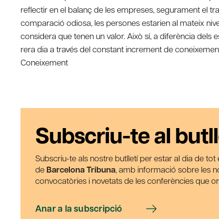
reflectir en el balanç de les empreses, segurament el tr
comparació odiosa, les persones estarien al mateix nive
considera que tenen un valor. Això sí, a diferència del
rera dia a través del constant increment de coneixemen
Coneixement
Subscriu-te al butll
Subscriu-te als nostre butlletí per estar al dia de to
de
Barcelona Tribuna
, amb informació sobre les nos
convocatòries i novetats de les conferències que o
Anar a la subscripció