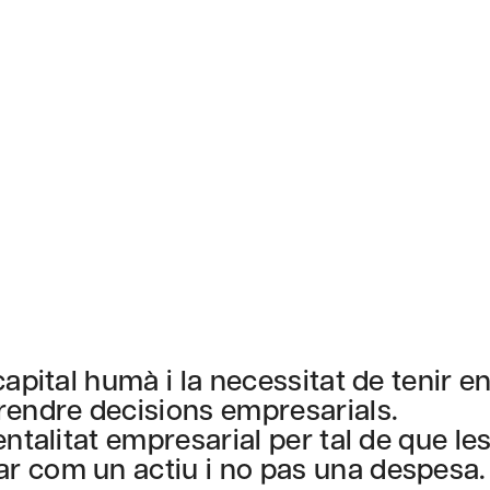
apital humà i la necessitat de tenir e
rendre decisions empresarials.
ntalitat empresarial per tal de que le
r com un actiu i no pas una despesa.