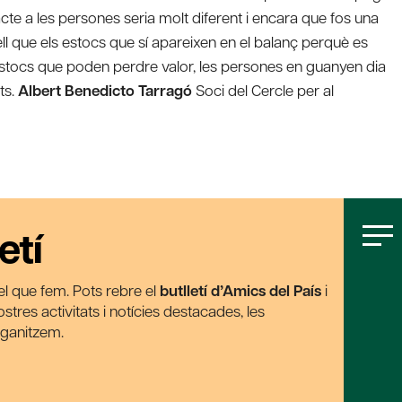
acte a les persones seria molt diferent i encara que fos una
ll que els estocs que sí apareixen en el balanç perquè es
s estocs que poden perdre valor, les persones en guanyen dia
ts.
Albert Benedicto Tarragó
Soci del Cercle per al
etí
t el que fem. Pots rebre el
butlletí d’Amics del País
i
tres activitats i notícies destacades, les
rganitzem.