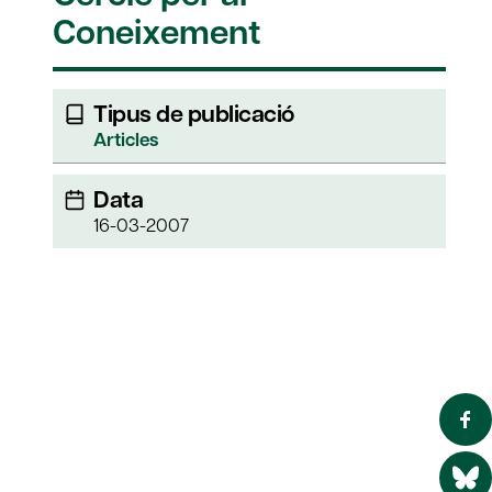
Coneixement
Tipus de publicació
Articles
Data
16-03-2007
n
s