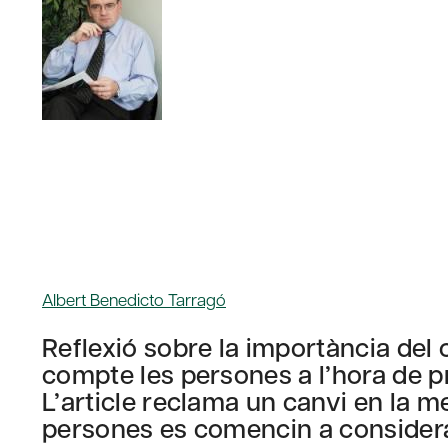
Albert Benedicto Tarragó
Reflexió sobre la importància del c
compte les persones a l’hora de p
L’article reclama un canvi en la me
persones es comencin a considera