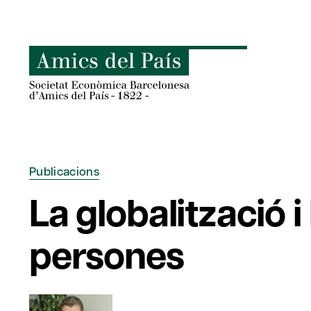
Skip
to
content
Publicacions
La globalització 
persones