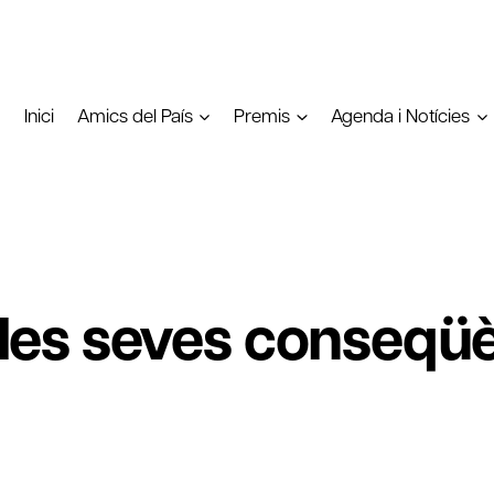
Inici
Amics del País
Premis
Agenda i Notícies
i les seves conseqü