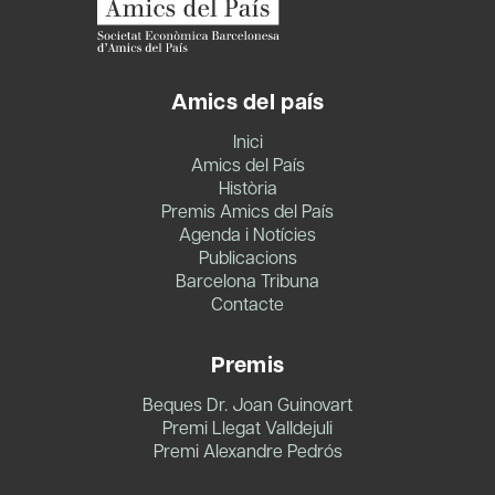
Amics del país
Inici
Amics del País
Història
Premis Amics del País
Agenda i Notícies
Publicacions
Barcelona Tribuna
Contacte
Premis
Beques Dr. Joan Guinovart
Premi Llegat Valldejuli
Premi Alexandre Pedrós